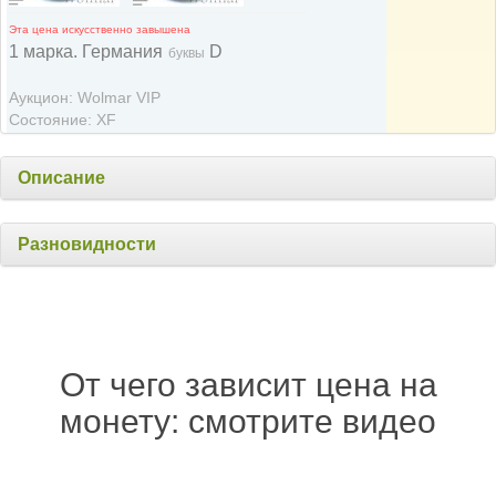
Эта цена искусственно завышена
1 марка. Германия
D
буквы
Аукцион: Wolmar VIP
Состояние: XF
Описание
Разновидности
От чего зависит цена на
монету: смотрите видео