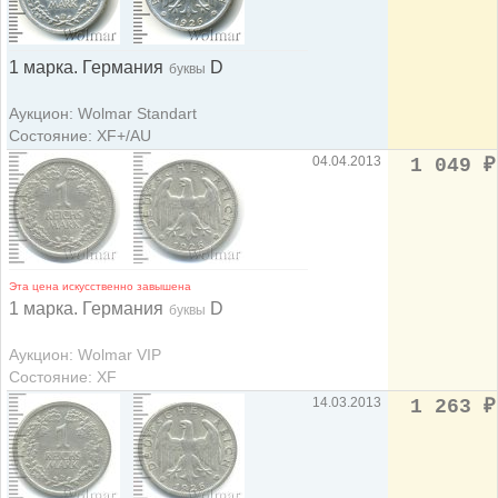
1 марка. Германия
D
буквы
Аукцион: Wolmar Standart
Состояние: XF+/AU
04.04.2013
1 049
₽
Эта цена искусственно завышена
1 марка. Германия
D
буквы
Аукцион: Wolmar VIP
Состояние: XF
14.03.2013
1 263
₽