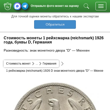
Отправьте фото монет на оценку
Toggl
navig
Для точной оценки монеты обратитесь к нашим экспертам
Обратиться
Стоимость монеты 1 рейхсмарка (reichsmark) 1926
года, буквы D, Германия
Разновидность: знак монетного двора "D" — Мюнхен
Стоимость монет
...
Германия
1 рейхсмарка (reichsmark) 1926 D знак монетного двора "D" — Мюнхе
н