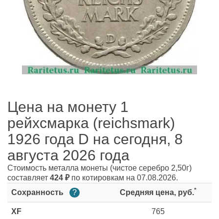
Цена на монету 1
рейхсмарка (reichsmark)
1926 года D на сегодня, 8
августа 2026 года
Стоимость металла монеты
(чистое серебро 2,50г)
составляет
424
₽
по котировкам на 07.08.2026.
*
Сохранность
?
Средняя цена, руб.
XF
765