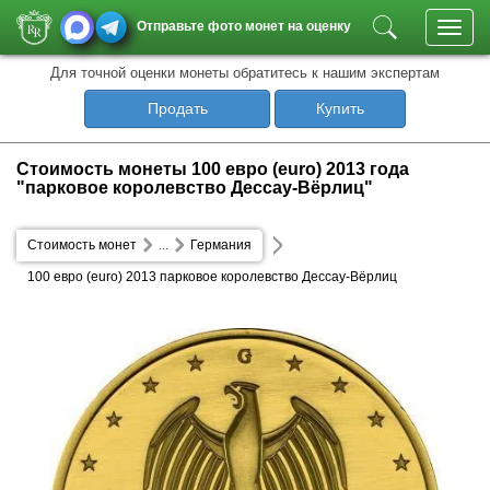
Отправьте фото монет на оценку
Toggl
navig
Для точной оценки монеты обратитесь к нашим экспертам
Продать
Купить
Стоимость монеты 100 евро (euro) 2013 года
"парковое королевство Дессау-Вёрлиц"
Стоимость монет
...
Германия
100 евро (euro) 2013 парковое королевство Дессау-Вёрлиц