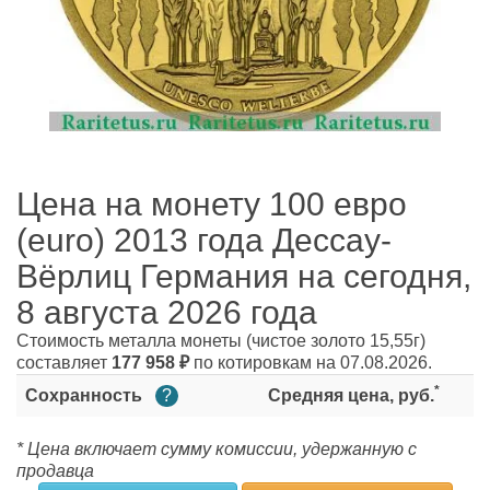
Цена на монету 100 евро
(euro) 2013 года Дессау-
Вёрлиц Германия на сегодня,
8 августа 2026 года
Стоимость металла монеты
(чистое золото 15,55г)
составляет
177 958
₽
по котировкам на 07.08.2026.
*
Сохранность
?
Средняя цена, руб.
* Цена включает сумму комиссии, удержанную с
продавца