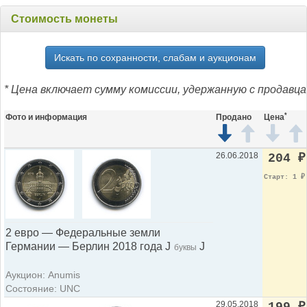
Стоимость монеты
Искать по сохранности, слабам и аукционам
* Цена включает сумму комиссии, удержанную с продавца
*
Фото и информация
Продано
Цена
26.06.2018
204
₽
Старт: 1
₽
2 евро — Федеральные земли
Германии — Берлин 2018 года J
J
буквы
Аукцион: Anumis
Состояние: UNC
29.05.2018