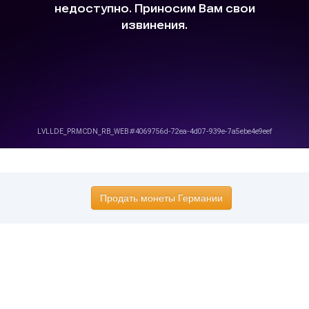
Продать монеты Германии