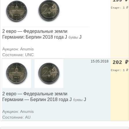
199
₽
Старт: 1
₽
2 евро — Федеральные земли
Германии: Берлин 2018 года J
J
буквы
Аукцион: Anumis
Состояние: UNC
15.05.2018
202
₽
Старт: 1
₽
2 евро — Федеральные земли
Германии — Берлин 2018 года J
J
буквы
Аукцион: Anumis
Состояние: AU