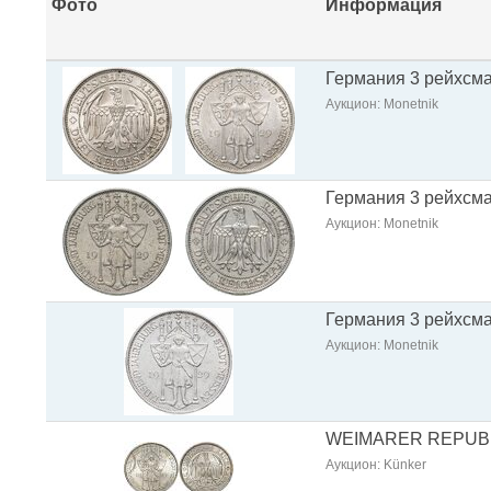
Фото
Информация
Германия 3 рейхсма
Аукцион: Monetnik
Германия 3 рейхсмар
Аукцион: Monetnik
Германия 3 рейхсмар
Аукцион: Monetnik
WEIMARER REPUBLIK.
Аукцион: Künker