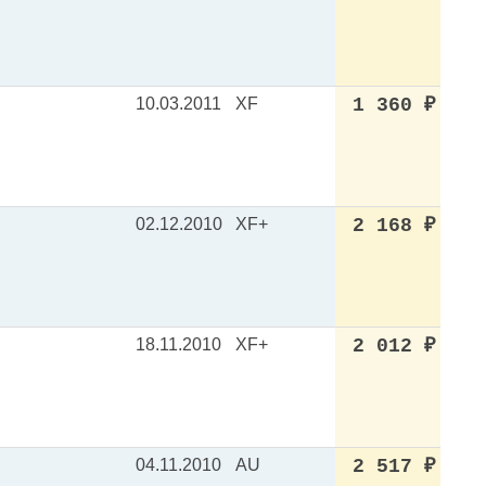
10.03.2011
XF
1 360
₽
02.12.2010
XF+
2 168
₽
18.11.2010
XF+
2 012
₽
04.11.2010
AU
2 517
₽