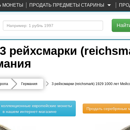
Ь МОНЕТЫ
ПРОДАТЬ ПРЕДМЕТЫ СТАРИНЫ
ПРО
Найт
 рейхсмарки (reichsma
мания
ропа
Германия
3 рейхсмарки (reichsmark) 1929 1000 лет Мейс
ь коллекционные европейские монеты
Продать серебряные 
в нашем интернет-магазине