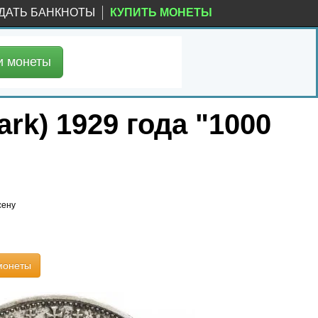
ДАТЬ БАНКНОТЫ
КУПИТЬ МОНЕТЫ
и
монеты
rk) 1929 года "1000
сену
монеты