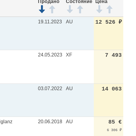
*
Продано
Состояние
Цена
19.11.2023
AU
12 526
₽
24.05.2023
XF
7 493
03.07.2022
AU
14 063
lglanz
20.06.2018
AU
85 €
6 306
₽