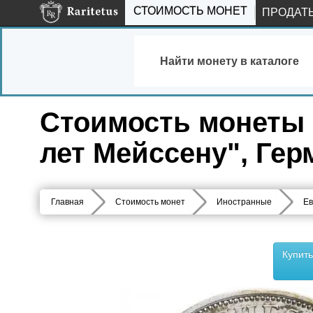
СТОИМОСТЬ МОНЕТ
ПРОДАТ
Найти монету в каталоге
Стоимость монеты 3
лет Мейссену", Гер
Главная
Стоимость монет
Иностранные
Ев
Купит