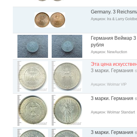
Germany. 3 Reichsma
Аукцион: Ira & Larry Goldb
Германия Веймар 3 
рубля
Аукцион: NewAuction
Эта цена искусств
3 марки. Германия
б
Аукцион: Wolmar VIP
3 марки. Германия
б
Аукцион: Wolmar Standart
3 марки. Германия
б