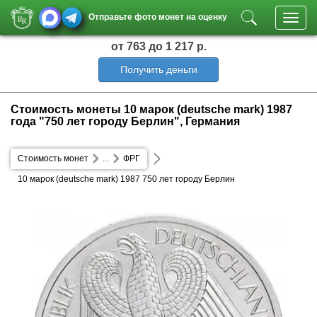
Отправьте фото монет на оценку
Toggl
navig
от 763
до 1 217 р.
Получить деньги
Стоимость монеты 10 марок (deutsche mark) 1987
года "750 лет городу Берлин", Германия
Стоимость монет
...
ФРГ
10 марок (deutsche mark) 1987 750 лет городу Берлин