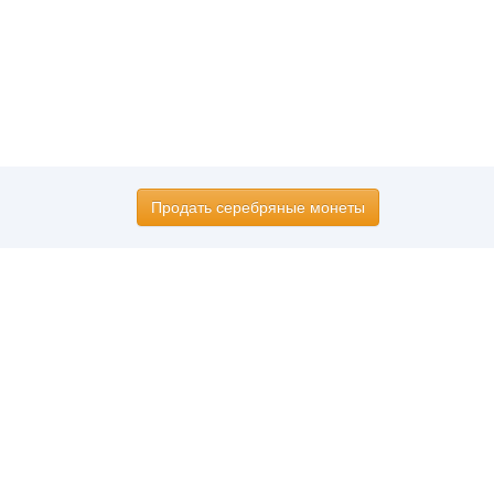
Продать серебряные монеты