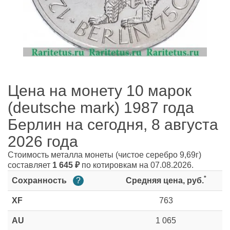
Цена на монету 10 марок
(deutsche mark) 1987 года
Берлин на сегодня, 8 августа
2026 года
Стоимость металла монеты
(чистое серебро 9,69г)
составляет
1 645
₽
по котировкам на 07.08.2026.
*
Сохранность
?
Средняя цена, руб.
XF
763
AU
1 065