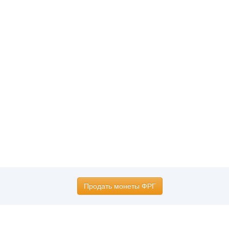
Продать монеты ФРГ