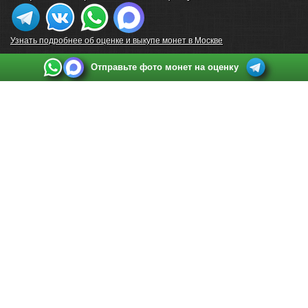
Узнать подробнее об оценке и выкупе монет в Москве
Отправьте фото монет на оценку
Выкуп монет в Санкт-Петербурге
Телефон:
+7 812 748 2349
Режим работы:
ежедневно: с 9:00 до 21:00
Адрес:
Санкт-Петербург
,
Ул. Садовая 38, ТД купца Яковлева, этаж 2, офис 211 (м.
Садовая, м. Спасская, м. Сенная Площадь)
Email:
spb@raritetus.ru
Выкуп монет в Нижнем Новгороде
Телефон:
+7 831 420-63-39
Режим работы:
ежедневно: с 9:00 до 21:00
Адрес:
Нижний Новгород
,
Площадь Максима Горького, дом 4/2, этаж 2, офис 8
Email:
nizhnij-novgorod@raritetus.ru
Выкуп монет в Новосибирске
Телефон:
+7 383 383 0921
Режим работы:
вТ-СБ: с 10:00 до 19:00