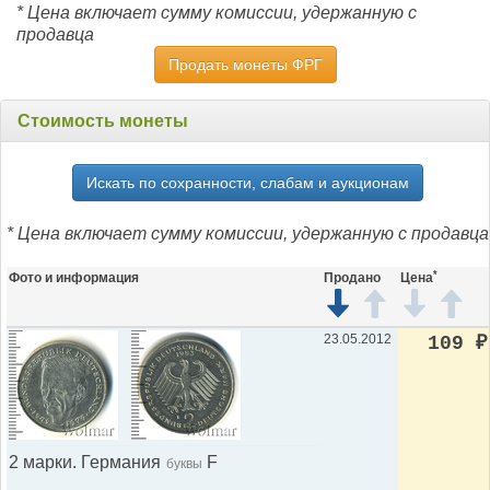
* Цена включает сумму комиссии, удержанную с
продавца
Продать монеты ФРГ
Стоимость монеты
Искать по сохранности, слабам и аукционам
* Цена включает сумму комиссии, удержанную с продавца
*
Фото и информация
Продано
Цена
23.05.2012
109
₽
2 марки. Германия
F
буквы