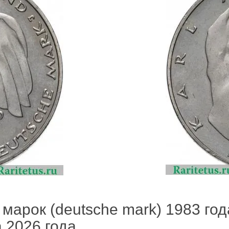
 марок (deutsche mark) 1983 го
а 2026 года