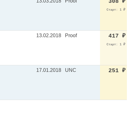
13.03.2018
Proof
308
₽
Старт: 1
₽
13.02.2018
Proof
417
₽
Старт: 1
₽
17.01.2018
UNC
251
₽