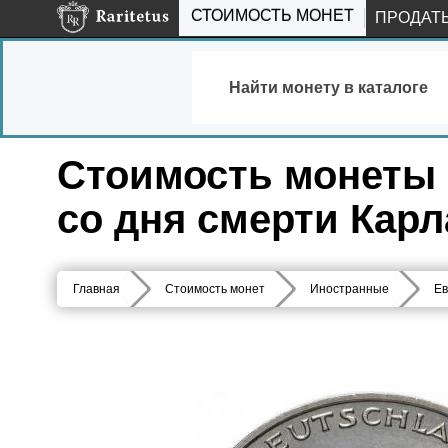
СТОИМОСТЬ МОНЕТ
ПРОДАТ
Найти монету в каталоге
Стоимость монеты 5
со дня смерти Карл
Главная
Стоимость монет
Иностранные
Ев