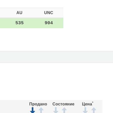
AU
UNC
535
904
*
Продано
Состояние
Цена