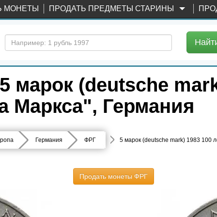
Ь МОНЕТЫ
ПРОДАТЬ ПРЕДМЕТЫ СТАРИНЫ
ПРО
Найт
 марок (deutsche mark)
а Маркса", Германия
ропа
Германия
ФРГ
5 марок (deutsche mark) 1983 100 
Продать монеты ФРГ