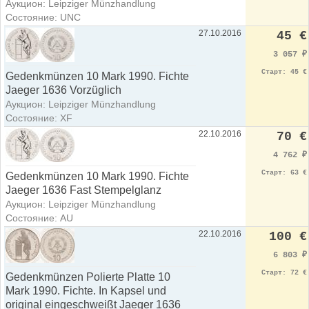
Аукцион: Leipziger Münzhandlung
Состояние: UNC
27.10.2016
45 €
3 057
₽
Старт: 45 €
Gedenkmünzen 10 Mark 1990. Fichte
Jaeger 1636 Vorzüglich
Аукцион: Leipziger Münzhandlung
Состояние: XF
22.10.2016
70 €
4 762
₽
Старт: 63 €
Gedenkmünzen 10 Mark 1990. Fichte
Jaeger 1636 Fast Stempelglanz
Аукцион: Leipziger Münzhandlung
Состояние: AU
22.10.2016
100 €
6 803
₽
Старт: 72 €
Gedenkmünzen Polierte Platte 10
Mark 1990. Fichte. In Kapsel und
original eingeschweißt Jaeger 1636