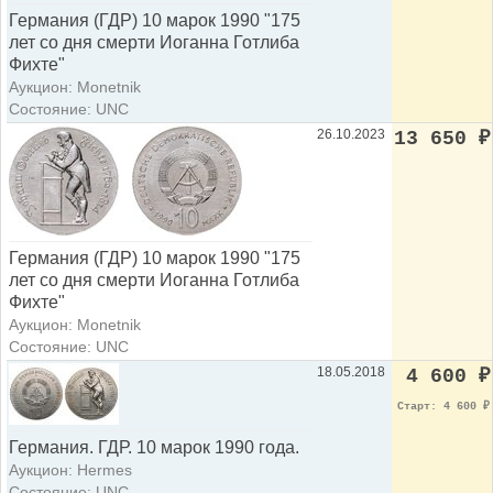
Германия (ГДР) 10 марок 1990 "175
лет со дня смерти Иоганна Готлиба
Фихте"
Аукцион: Monetnik
Состояние: UNC
26.10.2023
13 650
₽
Германия (ГДР) 10 марок 1990 "175
лет со дня смерти Иоганна Готлиба
Фихте"
Аукцион: Monetnik
Состояние: UNC
18.05.2018
4 600
₽
Старт: 4 600
₽
Германия. ГДР. 10 марок 1990 года.
Аукцион: Hermes
Состояние: UNC