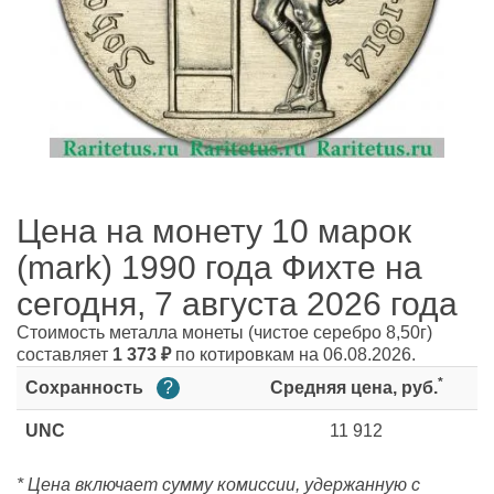
Цена на монету 10 марок
(mark) 1990 года Фихте на
сегодня, 7 августа 2026 года
Стоимость металла монеты
(чистое серебро 8,50г)
составляет
1 373
₽
по котировкам на 06.08.2026.
*
Сохранность
?
Средняя цена, руб.
UNC
11 912
* Цена включает сумму комиссии, удержанную с