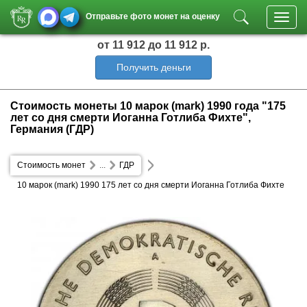
Отправьте фото монет на оценку
Toggl
navig
от 11 912
до 11 912 р.
Получить деньги
Стоимость монеты 10 марок (mark) 1990 года "175
лет со дня смерти Иоганна Готлиба Фихте",
Германия (ГДР)
Стоимость монет
...
ГДР
10 марок (mark) 1990 175 лет со дня смерти Иоганна Готлиба Фихте