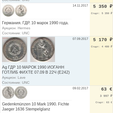
14.11.2017
5 350
₽
Старт: 5 350
₽
Германия. ГДР. 10 марок 1990 года.
Аукцион: Hermes
Состояние: UNC
07.09.2017
5 170
₽
Старт: 4 480
₽
Ag ГДР 10 МАРОК 1990 ИОГАНН
ГОТЛИБ ФИХТЕ 07.09 В 22Ч (Е242)
Аукцион: Lave
Состояние: UNC
09.02.2017
63 €
3 997
₽
Старт: 63 €
Gedenkmünzen 10 Mark 1990. Fichte
Jaeger 1636 Stempelglanz