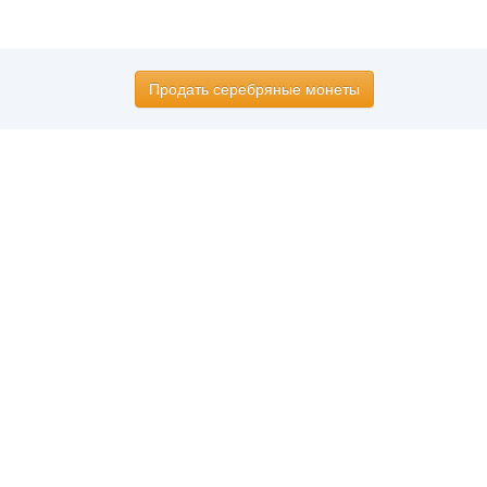
Продать серебряные монеты