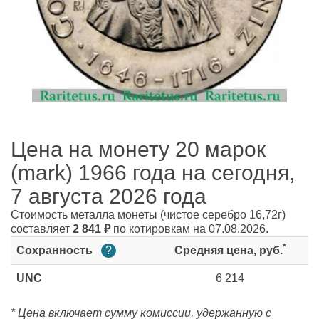
Цена на монету 20 марок
(mark) 1966 года на сегодня,
7 августа 2026 года
Стоимость металла монеты
(чистое серебро 16,72г)
составляет
2 841
₽
по котировкам на 07.08.2026.
*
Сохранность
?
Средняя цена, руб.
UNC
6 214
* Цена включает сумму комиссии, удержанную с