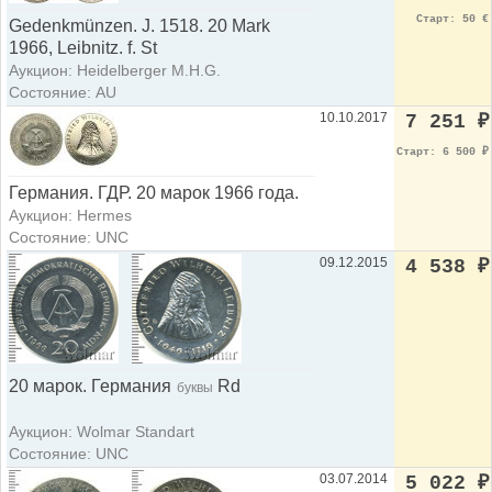
Старт: 50 €
Gedenkmünzen. J. 1518. 20 Mark
1966, Leibnitz. f. St
Аукцион: Heidelberger M.H.G.
Состояние: AU
10.10.2017
7 251
₽
Старт: 6 500
₽
Германия. ГДР. 20 марок 1966 года.
Аукцион: Hermes
Состояние: UNC
09.12.2015
4 538
₽
20 марок. Германия
Rd
буквы
Аукцион: Wolmar Standart
Состояние: UNC
03.07.2014
5 022
₽