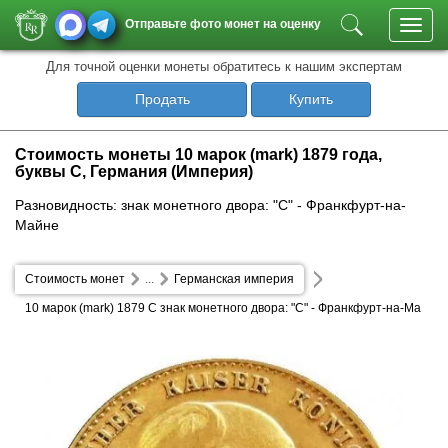
Отправьте фото монет на оценку
Toggl
navig
Для точной оценки монеты обратитесь к нашим экспертам
Продать
Купить
Стоимость монеты 10 марок (mark) 1879 года,
буквы C, Германия (Империя)
Разновидность: знак монетного двора: "C" - Франкфурт-на-
Майне
Стоимость монет
...
Германская империя
10 марок (mark) 1879 C знак монетного двора: "C" - Франкфурт-на-Ма
йне