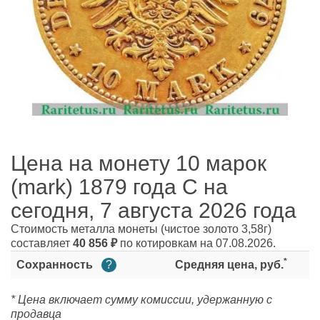
Цена на монету 10 марок
(mark) 1879 года C на
сегодня, 7 августа 2026 года
Стоимость металла монеты
(чистое золото 3,58г)
составляет
40 856
₽
по котировкам на 07.08.2026.
*
Сохранность
?
Средняя цена, руб.
* Цена включает сумму комиссии, удержанную с
продавца