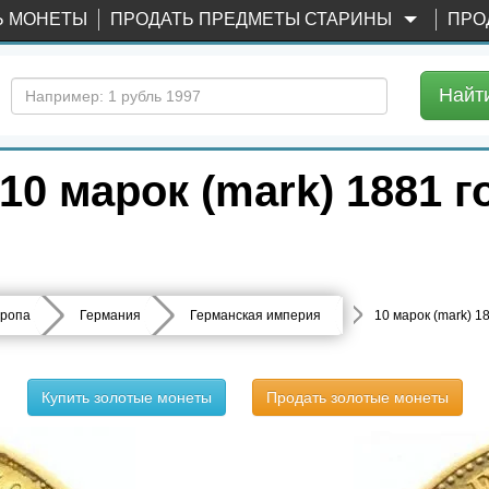
Ь МОНЕТЫ
ПРОДАТЬ ПРЕДМЕТЫ СТАРИНЫ
ПРО
Найт
0 марок (mark) 1881 г
ропа
Германия
Германская империя
10 марок (mark) 1
Купить золотые монеты
Продать золотые монеты