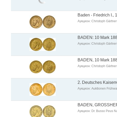
Baden - Friedrich I.,
Аукцион: Christoph Gärtner
BADEN: 10 Mark 18
Аукцион: Christoph Gärtner
BADEN, 10 Mark 18
Аукцион: Christoph Gärtner
2. Deutsches Kaiserr
Аукцион: Auktionen Frühwa
BADEN, GROSSHERZOG
Аукцион: Dr. Busso Peus Na