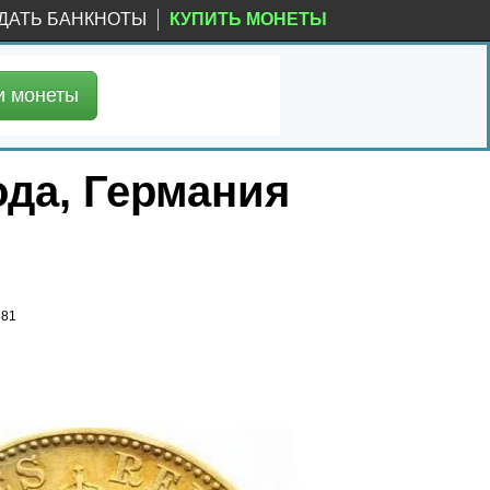
ДАТЬ БАНКНОТЫ
КУПИТЬ МОНЕТЫ
и
монеты
ода, Германия
881