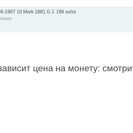
56-1907 10 Mark 1881 G J. 186 ss/ss
 Harald
зависит цена на монету: смотр