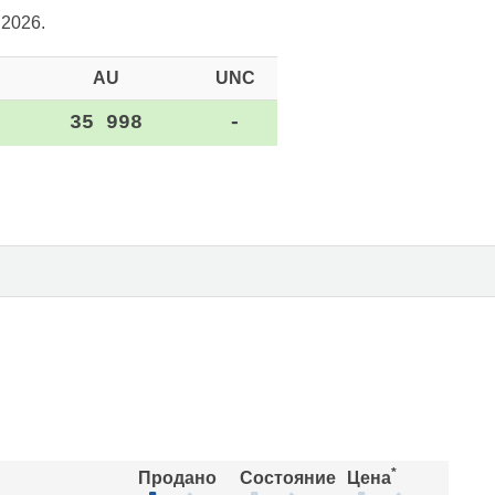
.2026.
AU
UNC
35 998
-
*
Продано
Состояние
Цена