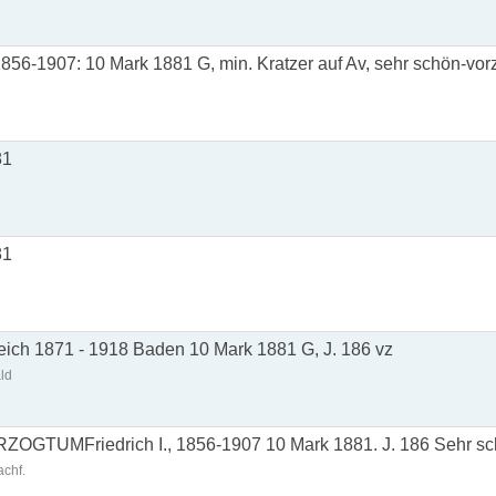
 1856-1907: 10 Mark 1881 G, min. Kratzer auf Av, sehr schön-vor
81
81
eich 1871 - 1918 Baden 10 Mark 1881 G, J. 186 vz
ld
TUMFriedrich I., 1856-1907 10 Mark 1881. J. 186 Sehr s
chf.