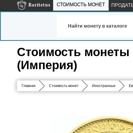
СТОИМОСТЬ МОНЕТ
ПРОДАТ
Найти монету в каталоге
Стоимость монеты 1
(Империя)
Главная
Стоимость монет
Иностранные
Ев