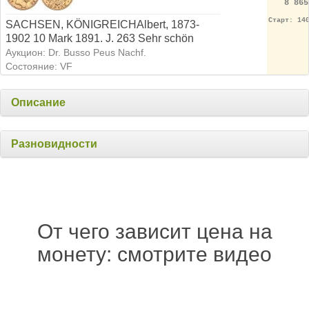
8 86
Старт: 14
SACHSEN, KÖNIGREICHAlbert, 1873-
1902 10 Mark 1891. J. 263 Sehr schön
Аукцион: Dr. Busso Peus Nachf.
Состояние: VF
Описание
Разновидности
От чего зависит цена на
монету: смотрите видео