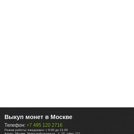
Выкуп монет в Москве
Телефон:
+7 495 120 2716
Режим работы:
ежедневно: с 9:00 до 21:00
Адрес:
Москва
,
Новослободская ул., д. 20, офис 221