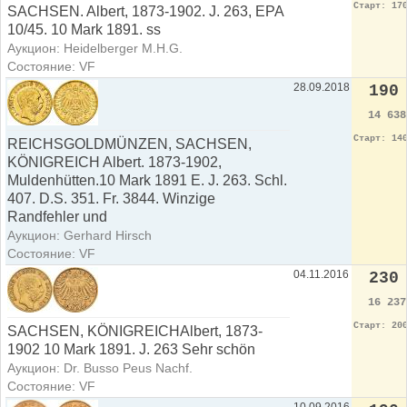
Старт: 17
SACHSEN. Albert, 1873-1902. J. 263, EPA
10/45. 10 Mark 1891. ss
Аукцион: Heidelberger M.H.G.
Состояние: VF
28.09.2018
190
14 63
Старт: 14
REICHSGOLDMÜNZEN, SACHSEN,
KÖNIGREICH Albert. 1873-1902,
Muldenhütten.10 Mark 1891 E. J. 263. Schl.
407. D.S. 351. Fr. 3844. Winzige
Randfehler und
Аукцион: Gerhard Hirsch
Состояние: VF
04.11.2016
230
16 23
Старт: 20
SACHSEN, KÖNIGREICHAlbert, 1873-
1902 10 Mark 1891. J. 263 Sehr schön
Аукцион: Dr. Busso Peus Nachf.
Состояние: VF
10.09.2016