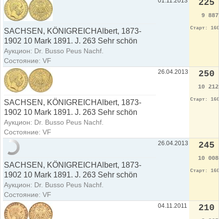
01.11.2013
225
9 88
Старт: 16
SACHSEN, KÖNIGREICHAlbert, 1873-
1902 10 Mark 1891. J. 263 Sehr schön
Аукцион: Dr. Busso Peus Nachf.
Состояние: VF
26.04.2013
250
10 21
Старт: 16
SACHSEN, KÖNIGREICHAlbert, 1873-
1902 10 Mark 1891. J. 263 Sehr schön
Аукцион: Dr. Busso Peus Nachf.
Состояние: VF
26.04.2013
245
10 00
SACHSEN, KÖNIGREICHAlbert, 1873-
Старт: 16
1902 10 Mark 1891. J. 263 Sehr schön
Аукцион: Dr. Busso Peus Nachf.
Состояние: VF
04.11.2011
210