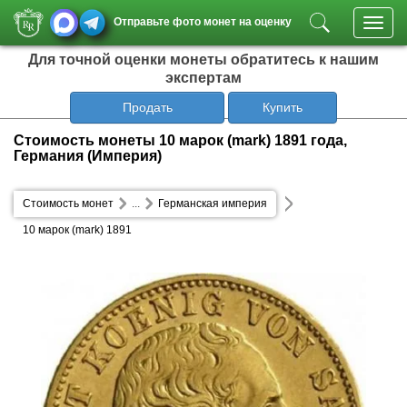
Отправьте фото монет на оценку
Toggl
navig
Для точной оценки монеты обратитесь к нашим
экспертам
Продать
Купить
Стоимость монеты 10 марок (mark) 1891 года,
Германия (Империя)
Стоимость монет
...
Германская империя
10 марок (mark) 1891