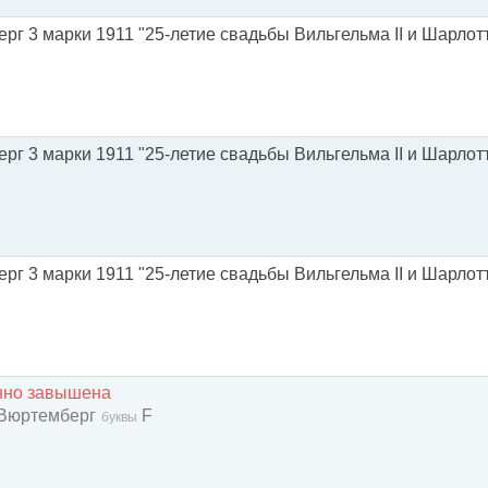
рг 3 марки 1911 "25-летие свадьбы Вильгельма II и Шарлот
рг 3 марки 1911 "25-летие свадьбы Вильгельма II и Шарлот
рг 3 марки 1911 "25-летие свадьбы Вильгельма II и Шарлот
енно завышена
 Вюртемберг
F
буквы