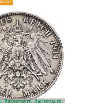
монеты