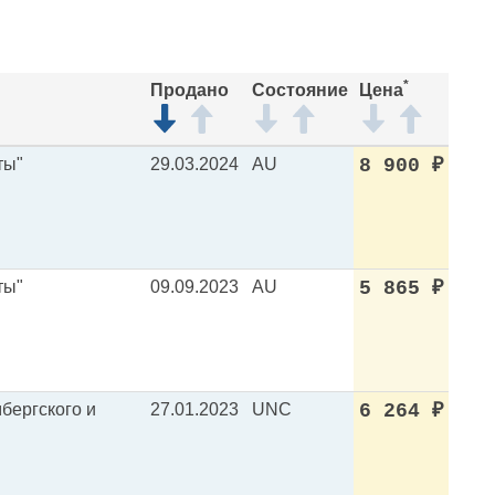
*
Продано
Состояние
Цена
ты"
29.03.2024
AU
8 900
₽
ты"
09.09.2023
AU
5 865
₽
мбергского и
27.01.2023
UNC
6 264
₽