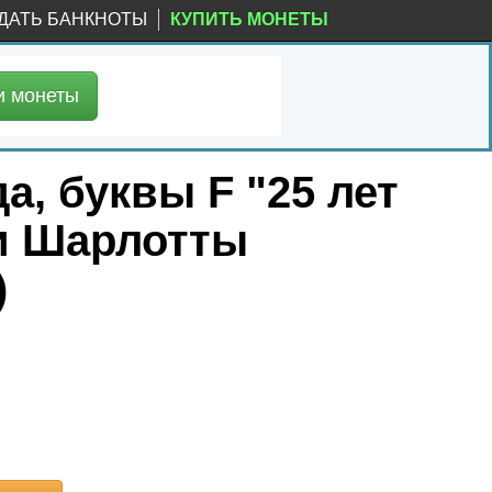
ДАТЬ БАНКНОТЫ
КУПИТЬ МОНЕТЫ
и
монеты
а, буквы F "25 лет
 и Шарлотты
)