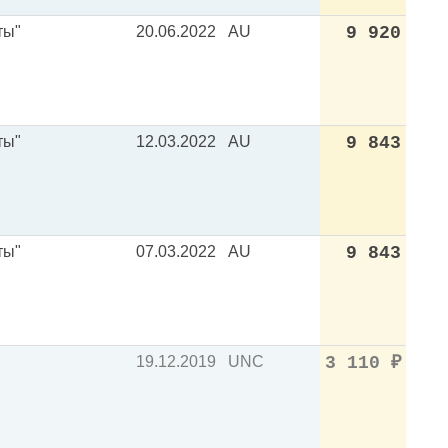
ты"
20.06.2022
AU
9 920
ты"
12.03.2022
AU
9 843
ты"
07.03.2022
AU
9 843
19.12.2019
UNC
3 110
₽