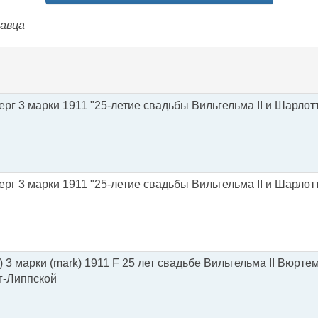
давца
рг 3 марки 1911 "25-летие свадьбы Вильгельма II и Шарлот
рг 3 марки 1911 "25-летие свадьбы Вильгельма II и Шарлот
3 марки (mark) 1911 F 25 лет свадьбе Вильгельма II Вюрте
г-Липпской