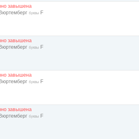
енно завышена
 Вюртемберг
F
буквы
енно завышена
 Вюртемберг
F
буквы
енно завышена
 Вюртемберг
F
буквы
енно завышена
 Вюртемберг
F
буквы