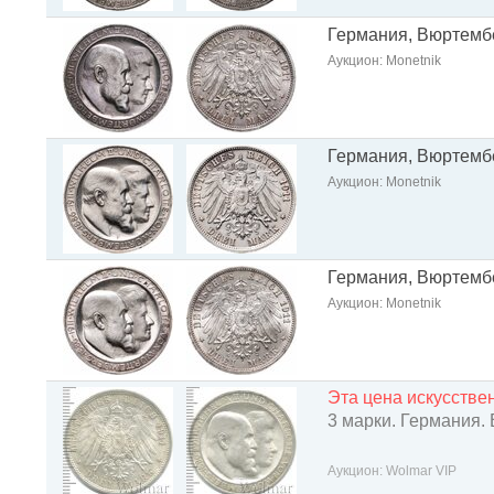
Германия, Вюртембе
Аукцион: Monetnik
Германия, Вюртембе
Аукцион: Monetnik
Германия, Вюртембе
Аукцион: Monetnik
Эта цена искусств
3 марки. Германия.
Аукцион: Wolmar VIP