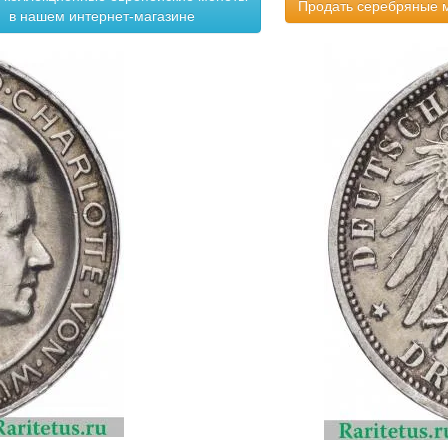
Продать серебряные 
в нашем интернет-магазине