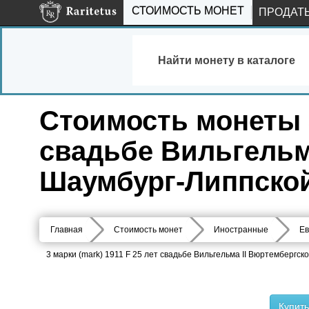
СТОИМОСТЬ МОНЕТ
ПРОДАТ
Найти монету в каталоге
Стоимость монеты 3
свадьбе Вильгельм
Шаумбург-Липпской
Главная
Стоимость монет
Иностранные
Ев
3 марки (mark) 1911 F 25 лет свадьбе Вильгельма II Вюртембергс
Купит