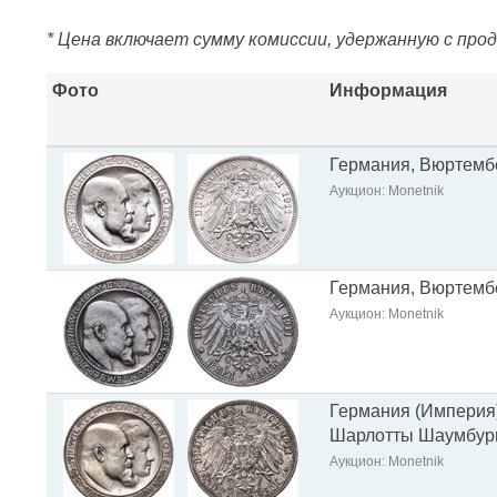
* Цена включает сумму комиссии, удержанную с про
Фото
Информация
Германия, Вюртембе
Аукцион: Monetnik
Германия, Вюртембе
Аукцион: Monetnik
Германия (Империя) 
Шарлотты Шаумбур
Аукцион: Monetnik