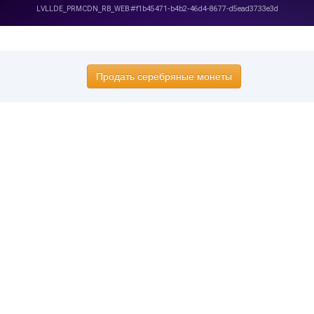
Продать серебряные монеты