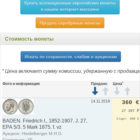
Купить коллекционные европейские монеты
в нашем интернет-магазине
Продать серебряные монеты
Стоимость монеты
Искать по сохранности, слабам и аукционам
* Цена включает сумму комиссии, удержанную с продавца
*
Фото и информация
Продано
Цена
14.11.2018
360 €
27 387
₽
Старт: 300 €
BADEN. Friedrich I., 1852-1907. J. 27,
EPA 5/3. 5 Mark 1875. f. vz
Аукцион: Heidelberger M.H.G.
Состояние: XF