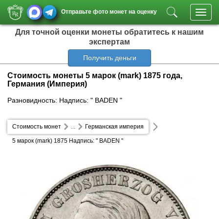
Отправьте фото монет на оценку
Toggl
navig
Для точной оценки монеты обратитесь к нашим
экспертам
Получить деньги
Стоимость монеты 5 марок (mark) 1875 года,
Германия (Империя)
Разновидность: Надпись: " BADEN "
Стоимость монет
...
Германская империя
5 марок (mark) 1875 Надпись: " BADEN "