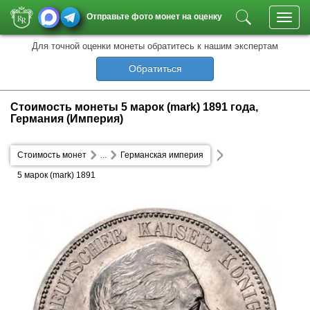
Отправьте фото монет на оценку
Toggl
navig
Для точной оценки монеты обратитесь к нашим экспертам
Обратиться
Стоимость монеты 5 марок (mark) 1891 года,
Германия (Империя)
Стоимость монет
...
Германская империя
5 марок (mark) 1891