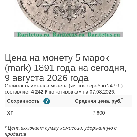
Цена на монету 5 марок
(mark) 1891 года на сегодня,
9 августа 2026 года
Стоимость металла монеты
(чистое серебро 24,99г)
составляет
4 242
₽
по котировкам на 07.08.2026.
*
Сохранность
?
Средняя цена, руб.
XF
7 800
* Цена включает сумму комиссии, удержанную с
продавца