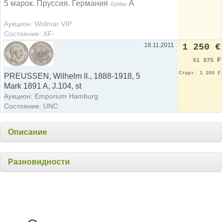
5 марок. Пруссия. Германия
А
буквы
Аукцион: Wolmar VIP
Состояние: XF-
18.11.2011
1 250 €
51 875
₽
Старт: 1 260 €
PREUSSEN, Wilhelm II., 1888-1918, 5
Mark 1891 A, J.104, st
Аукцион: Emporium Hamburg
Состояние: UNC
Описание
Разновидности