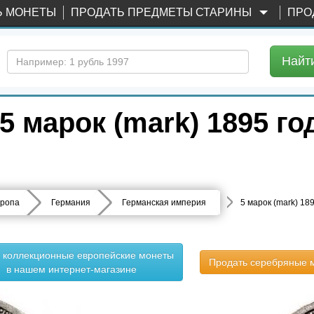
Ь МОНЕТЫ
ПРОДАТЬ ПРЕДМЕТЫ СТАРИНЫ
ПРО
Найт
 марок (mark) 1895 го
ропа
Германия
Германская империя
5 марок (mark) 18
ь коллекционные европейские монеты
Продать серебряные 
в нашем интернет-магазине