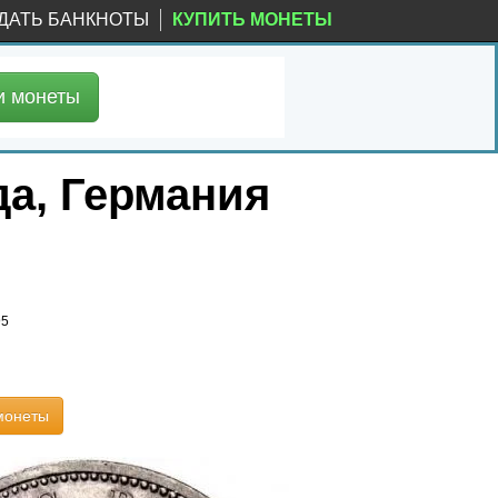
ДАТЬ БАНКНОТЫ
КУПИТЬ МОНЕТЫ
и
монеты
да, Германия
95
монеты