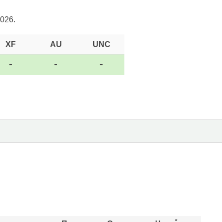
026.
XF
AU
UNC
-
-
-
*