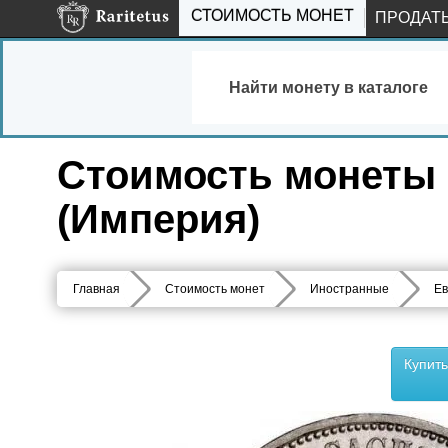
СТОИМОСТЬ МОНЕТ
ПРОДАТ
Найти монету в каталоге
Стоимость монеты 5
(Империя)
Главная
Стоимость монет
Иностранные
Ев
Купит