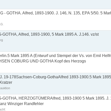
GOTHA. Alfred, 1893-1900. J. 146, N. 135, EPA 5/50. 5 Mark
.G.
HA, Alfred, 1893-1900, 5 Mark 1895 A. J.146. vz/st
rg
erlin.5 Mark 1895 A (Entwurf und Stempel der Vs. von Emil Helf
SEN COBURG UND GOTHA Kopf des Herzogs
J. 19-178Sachsen-Coburg-GothaAlfred 1893-1900.5 Mark 1895 
 Kratzer
auktion
OTHA, HERZOGTÜMERAlfred, 1893-1900 5 Mark 1895. J. 
lanz Winziger Randfehler
chf.