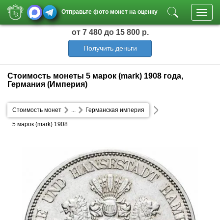
Отправьте фото монет на оценку
Toggl
navig
от 7 480
до 15 800 р.
Получить деньги
Стоимость монеты 5 марок (mark) 1908 года,
Германия (Империя)
Стоимость монет
...
Германская империя
5 марок (mark) 1908