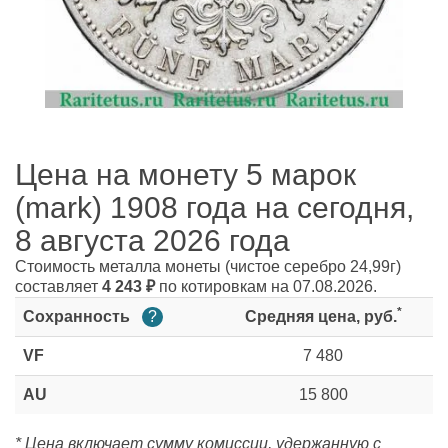
Цена на монету 5 марок
(mark) 1908 года на сегодня,
8 августа 2026 года
Стоимость металла монеты
(чистое серебро 24,99г)
составляет
4 243
₽
по котировкам на 07.08.2026.
*
Сохранность
?
Средняя цена, руб.
VF
7 480
AU
15 800
* Цена включает сумму комиссии, удержанную с