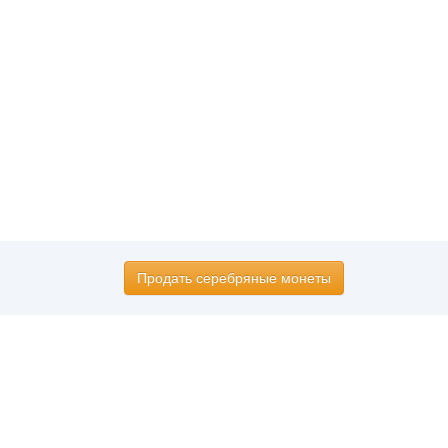
Продать серебряные монеты