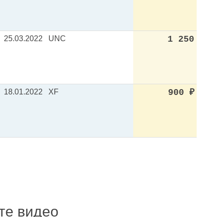
25.03.2022
UNC
1 250
18.01.2022
XF
900
₽
ите видео