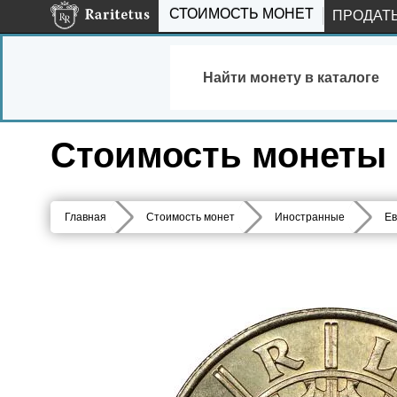
СТОИМОСТЬ МОНЕТ
ПРОДАТ
Найти монету в каталоге
Стоимость монеты 1
Главная
Стоимость монет
Иностранные
Ев