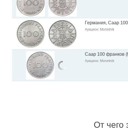
Германия, Саар 100 
Аукцион: Monetnik
Саар 100 франков (f
Аукцион: Monetnik
От чего 