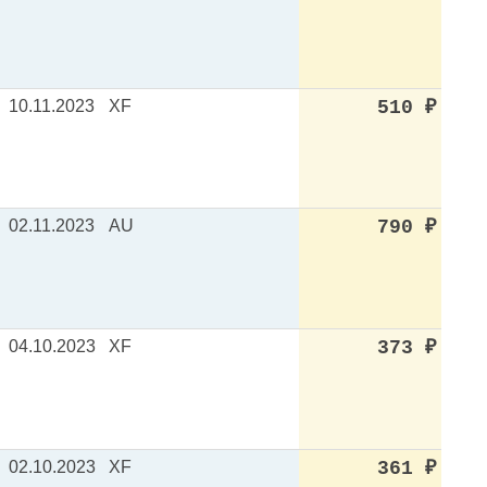
10.11.2023
XF
510
₽
02.11.2023
AU
790
₽
04.10.2023
XF
373
₽
02.10.2023
XF
361
₽