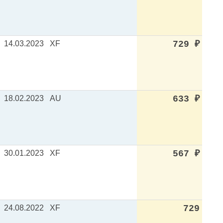
14.03.2023
XF
729
₽
18.02.2023
AU
633
₽
30.01.2023
XF
567
₽
24.08.2022
XF
729