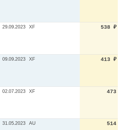
29.09.2023
XF
538
₽
09.09.2023
XF
413
₽
02.07.2023
XF
473
31.05.2023
AU
514