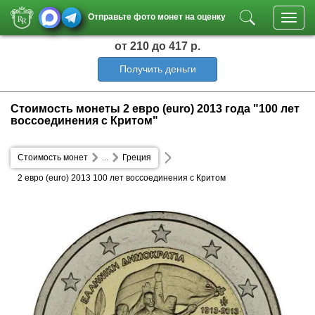
Отправьте фото монет на оценку
Toggl
navig
от 210
до 417 р.
Получить деньги
Стоимость монеты 2 евро (euro) 2013 года "100 лет
воссоединения с Критом"
Стоимость монет
...
Греция
2 евро (euro) 2013 100 лет воссоединения с Критом