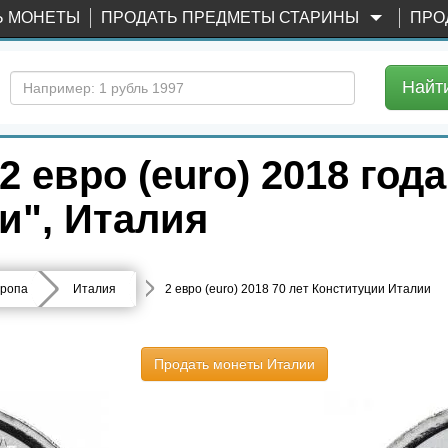
Ь МОНЕТЫ
ПРОДАТЬ ПРЕДМЕТЫ СТАРИНЫ
ПРО
Найт
евро (euro) 2018 года
и", Италия
ропа
Италия
2 евро (euro) 2018 70 лет Конституции Италии
Продать монеты Италии