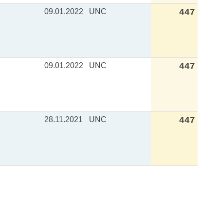
09.01.2022
UNC
447
09.01.2022
UNC
447
28.11.2021
UNC
447