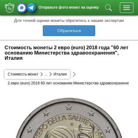
Отправьте фото монет на оценку
Toggl
navig
Для точной оценки монеты обратитесь к нашим экспертам
Обратиться
Стоимость монеты 2 евро (euro) 2018 года "60 лет
основанию Министерства здравоохранения",
Италия
Стоимость монет
...
Италия
2 евро (euro) 2018 60 лет основанию Министерства здравоохранени
я