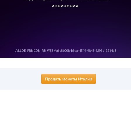
Продать монеты Италии