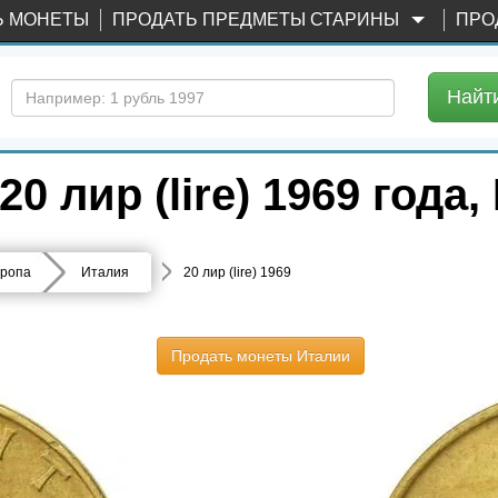
Ь МОНЕТЫ
ПРОДАТЬ ПРЕДМЕТЫ СТАРИНЫ
ПРО
Найт
 лир (lire) 1969 года,
ропа
Италия
20 лир (lire) 1969
Продать монеты Италии