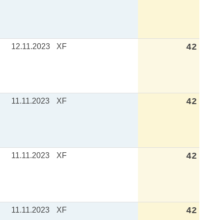
12.11.2023
XF
42
11.11.2023
XF
42
11.11.2023
XF
42
11.11.2023
XF
42