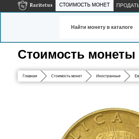
СТОИМОСТЬ МОНЕТ
ПРОДАТ
Найти монету в каталоге
Стоимость монеты 20
Главная
Стоимость монет
Иностранные
Ев