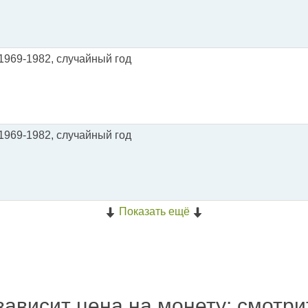
) 1969-1982, случайный год
) 1969-1982, случайный год
Показать ещё
зависит цена на монету: смотр