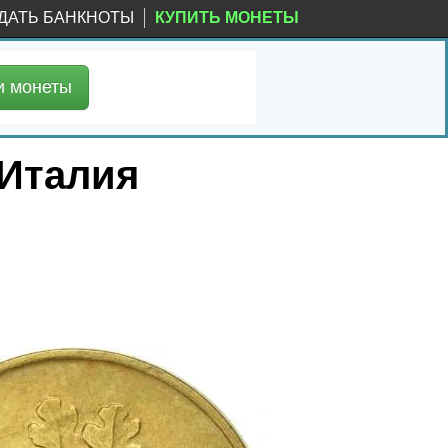
ДАТЬ БАНКНОТЫ
КУПИТЬ МОНЕТЫ
и
монеты
 Италия