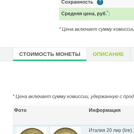
Сохранность
?
*
Средняя цена, руб.
:
* Цена включает сумму комиссии
СТОИМОСТЬ МОНЕТЫ
ОПИСАНИЕ
* Цена включает сумму комиссии, удержанную с про
Фото
Информация
Италия 20 лир (lire