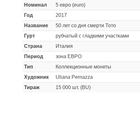
Номинал
5 евро (euro)
Год
2017
Название
50 лет со дня смерти Тото
Гурт
рубчатый с гладкими участками
Страна
Италия
Период
зона ЕВРО
Тип
Коллекционные монеты
Художник
Uliana Pernazza
Тираж
15 000 шт. (BU)