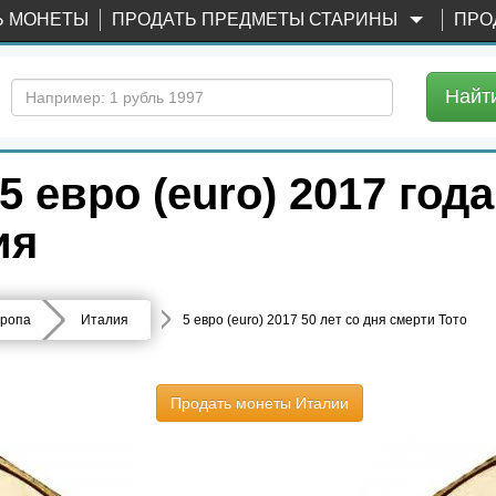
Ь МОНЕТЫ
ПРОДАТЬ ПРЕДМЕТЫ СТАРИНЫ
ПРО
Найт
евро (euro) 2017 года
ия
ропа
Италия
5 евро (euro) 2017 50 лет со дня смерти Тото
Продать монеты Италии