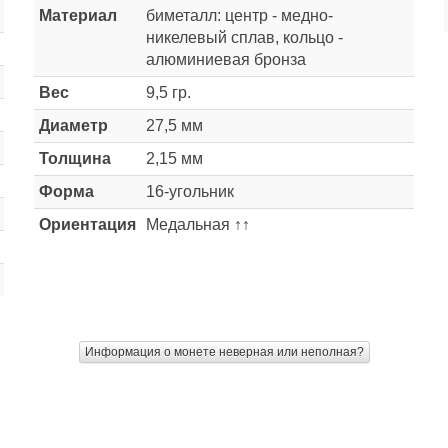
Материал
биметалл: центр - медно-
никелевый сплав, кольцо -
алюминиевая бронза
Вес
9,5 гр.
Диаметр
27,5 мм
Толщина
2,15 мм
Форма
16-угольник
Ориентация
Медальная ↑↑
Информация о монете неверная или неполная?