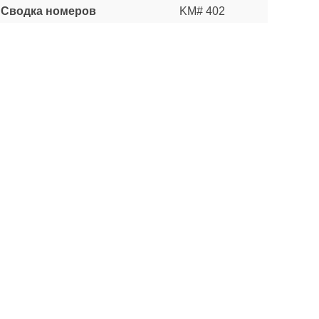
Сводка номеров
KM# 402