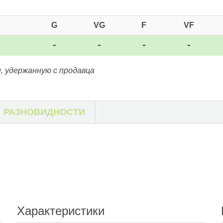
G
VG
F
VF
-
-
-
-
, удержанную с продавца
РАЗНОВИДНОСТИ
Характеристики