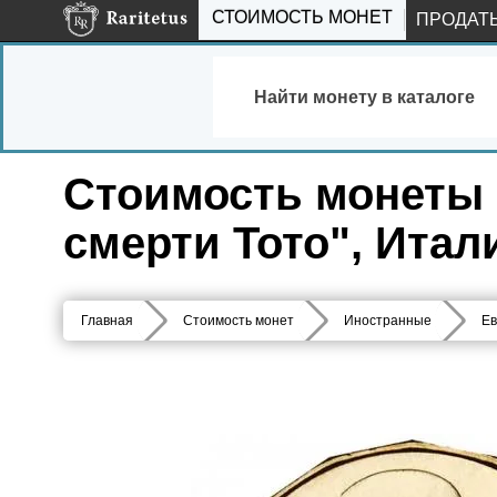
СТОИМОСТЬ МОНЕТ
ПРОДАТ
Найти монету в каталоге
Стоимость монеты 5 
смерти Тото", Итал
Главная
Стоимость монет
Иностранные
Ев