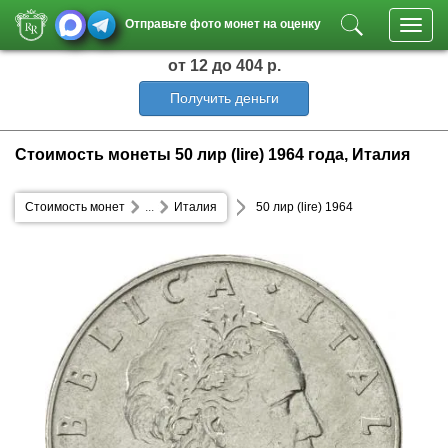
Отправьте фото монет на оценку
Toggl
navig
от 12
до 404 р.
Получить деньги
Стоимость монеты 50 лир (lire) 1964 года, Италия
Стоимость монет
...
Италия
50 лир (lire) 1964