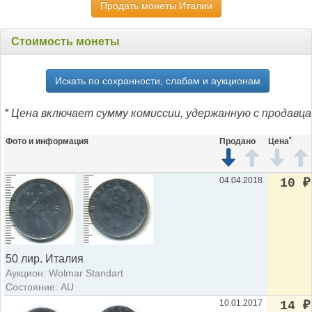
Продать монеты Италии
Стоимость монеты
Искать по сохранности, слабам и аукционам
* Цена включает сумму комиссии, удержанную с продавца
*
Фото и информация
Продано
Цена
04.04.2018
10
₽
50 лир. Италия
Аукцион: Wolmar Standart
Состояние: AU
10.01.2017
14
₽