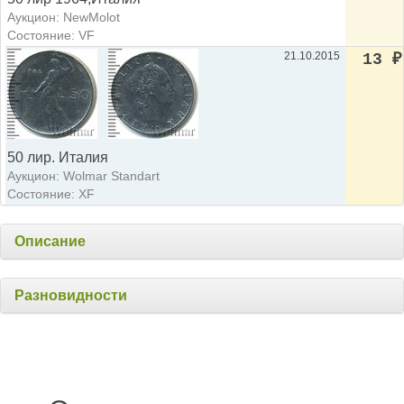
Аукцион: NewMolot
Состояние: VF
21.10.2015
13
₽
50 лир. Италия
Аукцион: Wolmar Standart
Состояние: XF
Описание
Разновидности