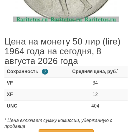
Цена на монету 50 лир (lire)
1964 года на сегодня, 8
августа 2026 года
*
Сохранность
?
Средняя цена, руб.
VF
34
XF
12
UNC
404
* Цена включает сумму комиссии, удержанную с
продавца