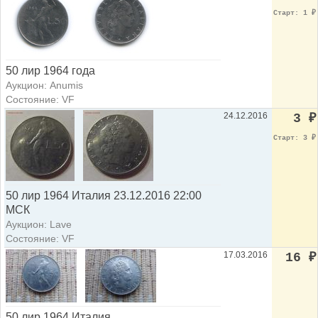
Старт: 1
₽
50 лир 1964 года
Аукцион: Anumis
Состояние: VF
24.12.2016
3
₽
Старт: 3
₽
50 лир 1964 Италия 23.12.2016 22:00
МСК
Аукцион: Lave
Состояние: VF
17.03.2016
16
₽
50 лир 1964,Италия