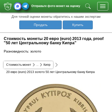
Отправьте фото монет на оценку
Toggl
navig
Для точной оценки монеты обратитесь к нашим экспертам
Продать
Купить
Стоимость монеты 20 евро (euro) 2013 года, proof
"50 лет Центральному банку Кипра"
Разновидность: золото
Стоимость монет
...
Кипр
20 евро (euro) 2013 золото 50 лет Центральному банку Кипра