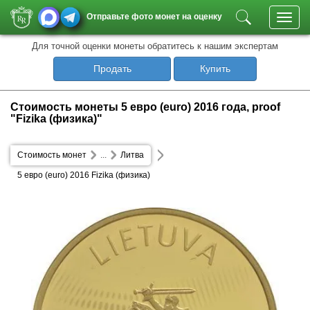
Отправьте фото монет на оценку
Toggl
navig
Для точной оценки монеты обратитесь к нашим экспертам
Продать
Купить
Стоимость монеты 5 евро (euro) 2016 года, proof
"Fizika (физика)"
Стоимость монет
...
Литва
5 евро (euro) 2016 Fizika (физика)