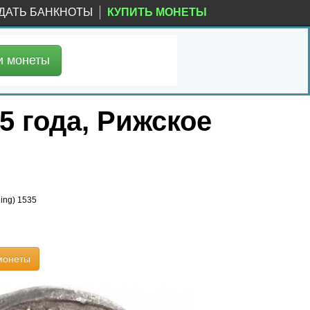
ДАТЬ БАНКНОТЫ
КУПИТЬ МОНЕТЫ
и
монеты
5 года, Рижское
ling) 1535
монеты