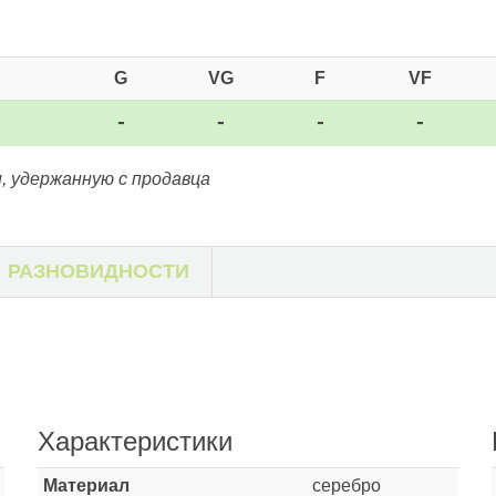
G
VG
F
VF
-
-
-
-
, удержанную с продавца
РАЗНОВИДНОСТИ
Характеристики
Материал
серебро