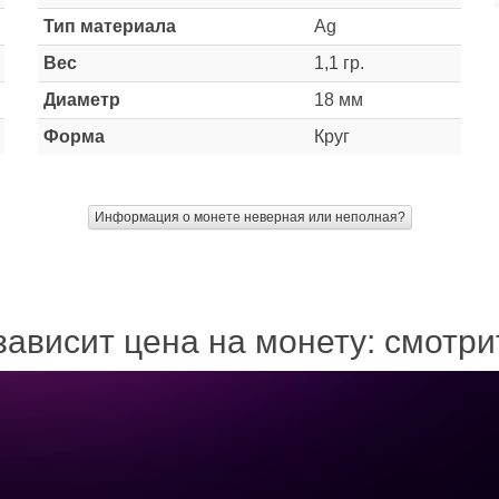
Тип материала
Ag
Вес
1,1 гр.
Диаметр
18 мм
Форма
Круг
Информация о монете неверная или неполная?
зависит цена на монету: смотр