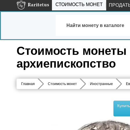
СТОИМОСТЬ МОНЕТ
ПРОДАТ
Найти монету в каталоге
Стоимость монеты ш
архиепископство
Главная
Стоимость монет
Иностранные
Ев
Купит