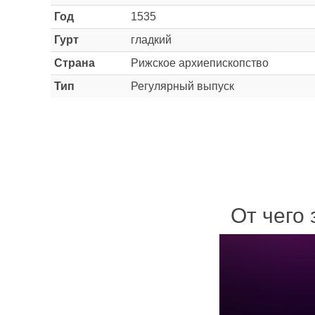
Год
1535
Гурт
гладкий
Страна
Рижское архиепископство
Тип
Регулярный выпуск
От чего 