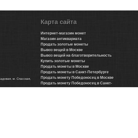
Карта сайта
Интернет-магазин монет
Магазин антиквариата
Продать золотые монеты
Вывоз вещей в Москве
Вывоз вещей на благотворительность
Купить золотые монеты
Продать монеты в Москве
Продать монеты в Санкт-Петербурге
Продать монету Победоносец в Москве
Садовая, м. Спасская,
Продать монету Победоносец в Санкт-
Петербурге
Продать золотые монеты Николая 2 в Москве
Продать золотые монеты Николая 2 в Санкт-
Петербурге
Продать инвестиционные монеты в Москве
Продать инвестиционные монеты в Санкт-
Петербурге
Продать серебряные монеты в Москве
Продать серебряные монеты в Санкт-