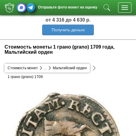
Отправьте фото монет на оценку
Toggl
navig
от 4 316
до 4 630 р.
Получить деньги
Стоимость монеты 1 грано (grano) 1709 года,
Мальтийский орден
Стоимость монет
...
Мальтийский орден
1 грано (grano) 1709