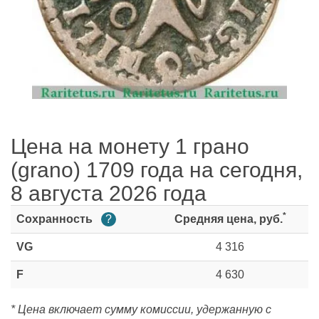
Цена на монету 1 грано
(grano) 1709 года на сегодня,
8 августа 2026 года
*
Сохранность
?
Средняя цена, руб.
VG
4 316
F
4 630
* Цена включает сумму комиссии, удержанную с