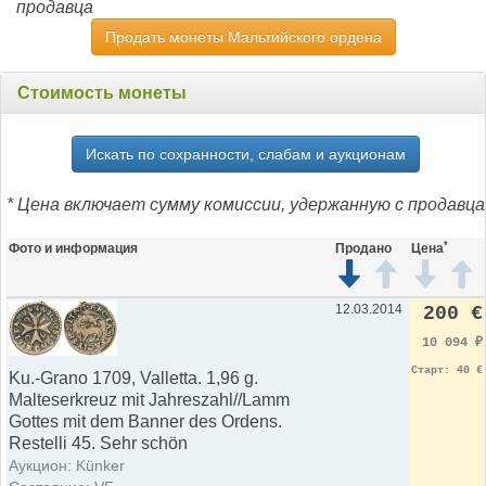
продавца
Продать монеты Мальтийского ордена
Стоимость монеты
Искать по сохранности, слабам и аукционам
* Цена включает сумму комиссии, удержанную с продавца
*
Фото и информация
Продано
Цена
12.03.2014
200 €
10 094
₽
Старт: 40 €
Ku.-Grano 1709, Valletta. 1,96 g.
Malteserkreuz mit Jahreszahl//Lamm
Gottes mit dem Banner des Ordens.
Restelli 45. Sehr schön
Аукцион: Künker