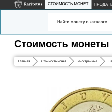
СТОИМОСТЬ МОНЕТ
ПРОДАТ
Найти монету в каталоге
Стоимость монеты 1
Главная
Стоимость монет
Иностранные
Ев