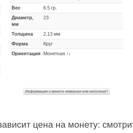
Вес
6.5 гр.
Диаметр,
23
мм
Толщина
2.13 мм
Форма
Круг
Ориентация
Монетная ↑↓
Информация о монете неверная или неполная?
зависит цена на монету: смотр