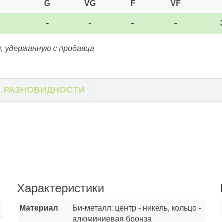
G
VG
F
VF
-
-
-
-
, удержанную с продавца
РАЗНОВИДНОСТИ
Характеристики
Материал
Би-металл: центр - никель, кольцо -
алюминиевая бронза