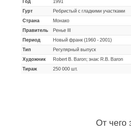
Год
1991
Гурт
Ребристый с гладкими участками
Страна
Монако
Правитель
Ренье III
Период
Новый франк (1960 - 2001)
Тип
Регулярный выпуск
Художник
Robert B. Baron; знак: R.B. Baron
Тираж
250 000 шт.
От чего 