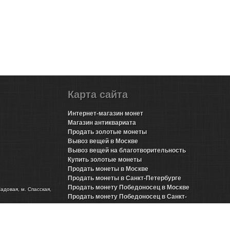
Карта сайта
Интернет-магазин монет
Магазин антиквариата
Продать золотые монеты
Вывоз вещей в Москве
Вывоз вещей на благотворительность
Купить золотые монеты
Продать монеты в Москве
Продать монеты в Санкт-Петербурге
Продать монету Победоносец в Москве
Садовая, м. Спасская,
Продать монету Победоносец в Санкт-
Петербурге
Продать золотые монеты Николая 2 в Москве
Продать золотые монеты Николая 2 в Санкт-