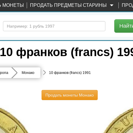
Ь МОНЕТЫ
ПРОДАТЬ ПРЕДМЕТЫ СТАРИНЫ
ПРО
Найт
0 франков (francs) 19
ропа
Монако
10 франков (francs) 1991
Продать монеты Монако