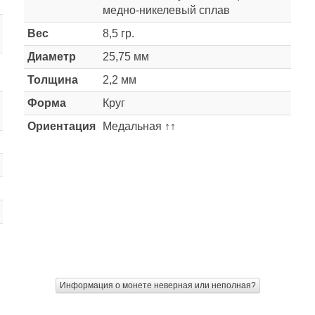
медно-никелевый сплав
Вес
8,5 гр.
Диаметр
25,75 мм
Толщина
2,2 мм
Форма
Круг
Ориентация
Медальная ↑↑
Информация о монете неверная или неполная?