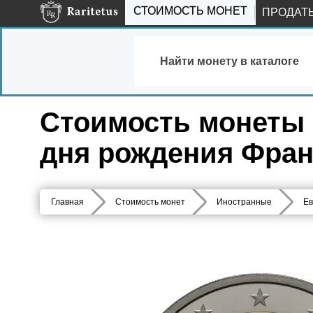
СТОИМОСТЬ МОНЕТ
ПРОДАТ
Найти монету в каталоге
Стоимость монеты 2 
дня рождения Фран
Главная
Стоимость монет
Иностранные
Ев