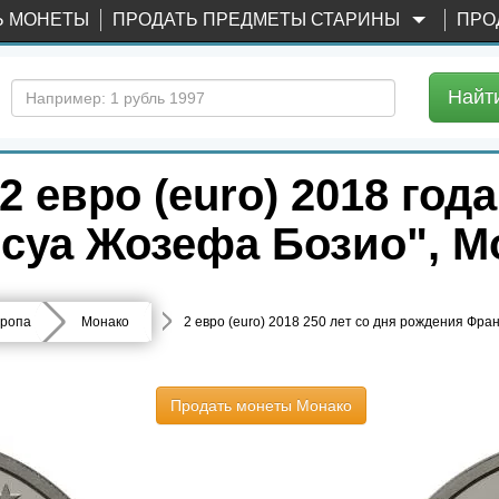
Ь МОНЕТЫ
ПРОДАТЬ ПРЕДМЕТЫ СТАРИНЫ
ПРО
Найт
евро (euro) 2018 года,
суа Жозефа Бозио", М
ропа
Монако
2 евро (euro) 2018 250 лет со дня рождения Фр
Продать монеты Монако