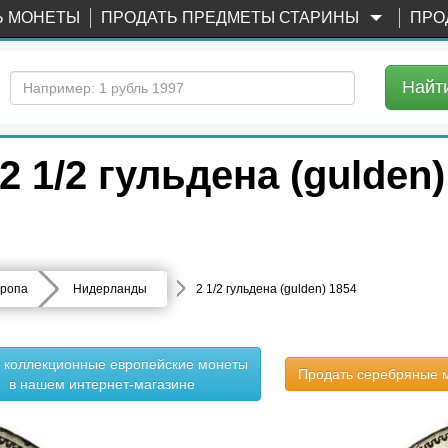
Ь МОНЕТЫ
ПРОДАТЬ ПРЕДМЕТЫ СТАРИНЫ
ПРО
Найт
1/2 гульдена (gulden) 
ропа
Нидерланды
2 1/2 гульдена (gulden) 1854
ь коллекционные европейские монеты
Продать серебряные 
в нашем интернет-магазине