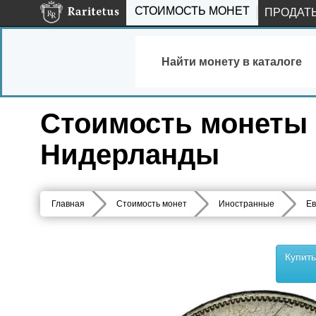
СТОИМОСТЬ МОНЕТ
ПРОДАТ
Найти монету в каталоге
Стоимость монеты 2 
Нидерланды
Главная
Стоимость монет
Иностранные
Ев
Купит