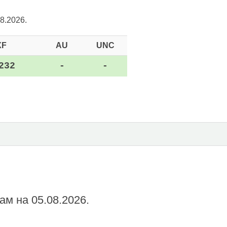
8.2026.
XF
AU
UNC
232
-
-
ам на 05.08.2026.