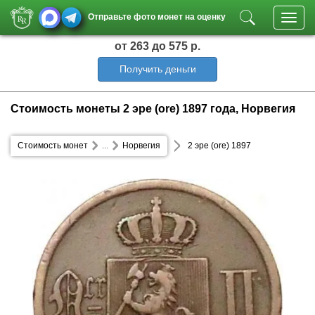
Отправьте фото монет на оценку
Toggl
navig
от 263
до 575 р.
Получить деньги
Стоимость монеты 2 эре (ore) 1897 года, Норвегия
Стоимость монет
...
Норвегия
2 эре (ore) 1897