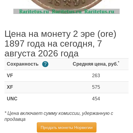
Цена на монету 2 эре (ore)
1897 года на сегодня, 7
августа 2026 года
*
Сохранность
?
Средняя цена, руб.
VF
263
XF
575
UNC
454
* Цена включает сумму комиссии, удержанную с
продавца
Продать монеты Норвегии