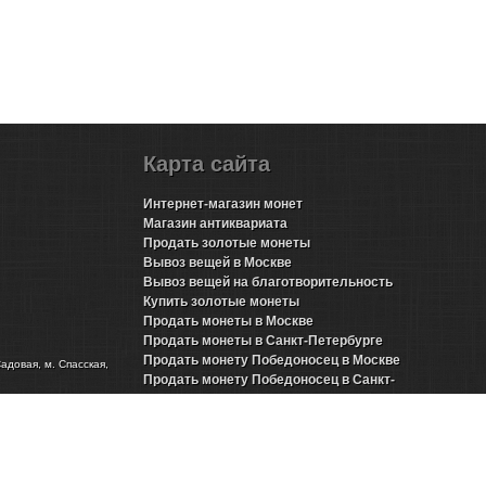
Карта сайта
Интернет-магазин монет
Магазин антиквариата
Продать золотые монеты
Вывоз вещей в Москве
Вывоз вещей на благотворительность
Купить золотые монеты
Продать монеты в Москве
Продать монеты в Санкт-Петербурге
Продать монету Победоносец в Москве
Садовая, м. Спасская,
Продать монету Победоносец в Санкт-
Петербурге
Продать золотые монеты Николая 2 в Москве
Продать золотые монеты Николая 2 в Санкт-
Петербурге
Продать инвестиционные монеты в Москве