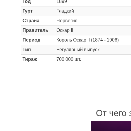
Год
1899
Гурт
Гладкий
Страна
Норвегия
Правитель
Оскар II
Период
Король Оскар II (1874 - 1906)
Тип
Регулярный выпуск
Тираж
700 000 шт.
От чего 