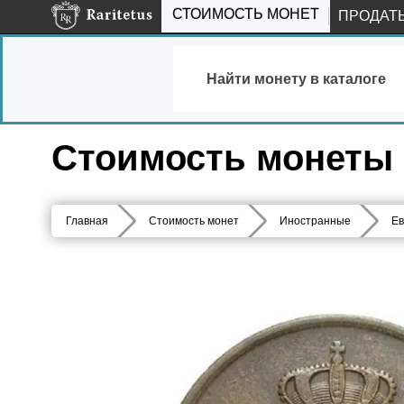
СТОИМОСТЬ МОНЕТ
ПРОДАТ
Найти монету в каталоге
Стоимость монеты 5
Главная
Стоимость монет
Иностранные
Ев