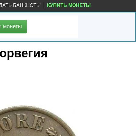
ДАТЬ БАНКНОТЫ
КУПИТЬ МОНЕТЫ
и
монеты
Норвегия