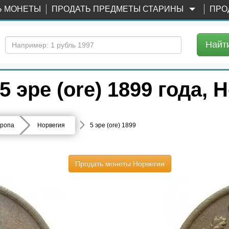
Ь МОНЕТЫ
ПРОДАТЬ ПРЕДМЕТЫ СТАРИНЫ
ПРО
Найт
 эре (ore) 1899 года, 
ропа
Норвегия
5 эре (ore) 1899
Продать монеты Норвегии