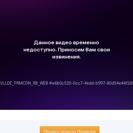
Продать монеты Норвегии