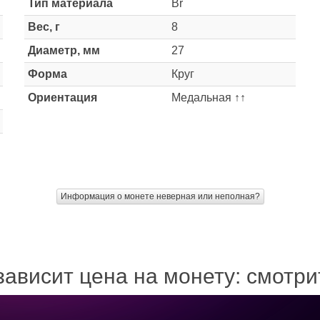
Тип материала
Br
Вес, г
8
Диаметр, мм
27
Форма
Круг
Ориентация
Медальная ↑↑
Информация о монете неверная или неполная?
зависит цена на монету: смотр