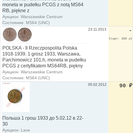
moneta w pudełku PCGS z notą MS64
RB, piękne z
Аукцион: Warszawskie Centrum
Состояние: MS64 (UNC)
23.11.2013
-
Старт: 320 zł
POLSKA - II Rzeczpospolita Polska
1918-1939. 1 grosz 1933, Warszawa,
Parchimowicz 101.h, moneta w pudełku
PCGS z certyfikatem MS64RB, piękny
Аукцион: Warszawskie Centrum
Состояние: MS64 (UNC)
05.02.2012
90
₽
Польша 1 грош 1933 до 5.02.12 в 22-
30
Аукцион: Lave