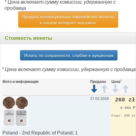
* Цена включает сумму комиссии, удержанную с
продавца
Продать коллекционные европейские монеты
в нашем интернет-магазине
Стоимость монеты
Искать по сохранности, слабам и аукционам
* Цена включает сумму комиссии, удержанную с продавца
*
Фото и информация
Продано
Цена
27.02.2016
260 zł
4 944
₽
Старт: 240 zł
Poland - 2nd Republic of Poland; 1