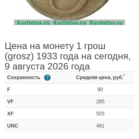
Цена на монету 1 грош
(grosz) 1933 года на сегодня,
9 августа 2026 года
*
Сохранность
?
Средняя цена, руб.
F
90
VF
285
XF
503
UNC
461