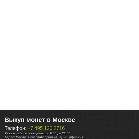
Выкуп монет в Москве
Телефон:
+7 495 120 2716
Режим работы:
ежедневно: с 9:00 до 21:00
Адрес:
Москва
,
Новослободская ул., д. 20, офис 221