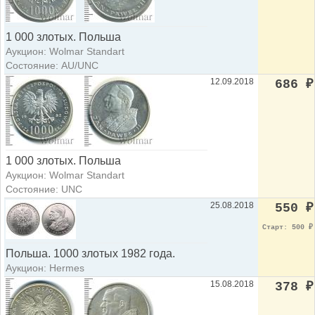
1 000 злотых. Польша
Аукцион: Wolmar Standart
Состояние: AU/UNC
12.09.2018
686
₽
1 000 злотых. Польша
Аукцион: Wolmar Standart
Состояние: UNC
25.08.2018
550
₽
Старт: 500
₽
Польша. 1000 злотых 1982 года.
Аукцион: Hermes
15.08.2018
378
₽