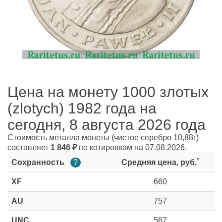
Цена на монету 1000 злотых
(zlotych) 1982 года на
сегодня, 8 августа 2026 года
Стоимость металла монеты
(чистое серебро 10,88г)
составляет
1 846
₽
по котировкам на 07.08.2026.
*
Сохранность
?
Средняя цена, руб.
XF
660
AU
757
UNC
567