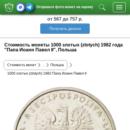
Отправьте фото монет на оценку
Toggl
navig
от 567
до 757 р.
Получить деньги
Стоимость монеты 1000 злотых (zlotych) 1982 года
"Папа Иоанн Павел II", Польша
Стоимость монет
...
Польша
1000 злотых (zlotych) 1982 Папа Иоанн Павел II