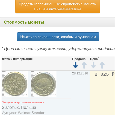
Продать коллекционные европейские монеты
в нашем интернет-магазине
Стоимость монеты
Искать по сохранности, слабам и аукционам
* Цена включает сумму комиссии, удержанную с продавца
*
Фото и информация
Продано
Цена
28.12.2016
2 025
₽
Эта цена искусственно завышена
2 злотых. Польша
Аукцион: Wolmar Standart