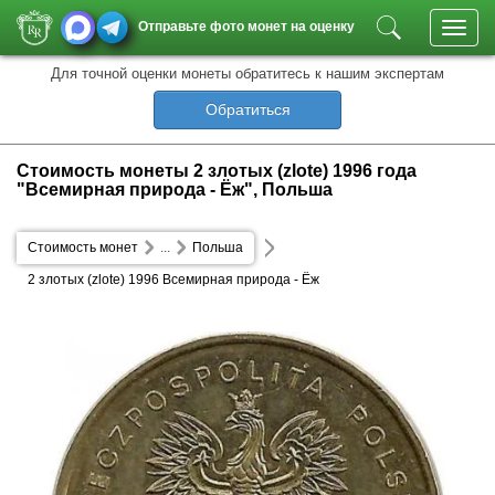
Отправьте фото монет на оценку
Toggl
navig
Для точной оценки монеты обратитесь к нашим экспертам
Обратиться
Стоимость монеты 2 злотых (zlote) 1996 года
"Всемирная природа - Ёж", Польша
Стоимость монет
...
Польша
2 злотых (zlote) 1996 Всемирная природа - Ёж