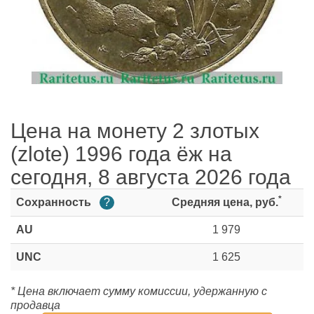
Цена на монету 2 злотых
(zlote) 1996 года ёж на
сегодня, 8 августа 2026 года
*
Сохранность
?
Средняя цена, руб.
AU
1 979
UNC
1 625
* Цена включает сумму комиссии, удержанную с
продавца