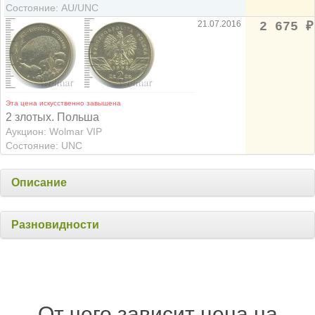
Состояние: AU/UNC
21.07.2016
2 675
₽
Эта цена искусственно завышена
2 злотых. Польша
Аукцион: Wolmar VIP
Состояние: UNC
Описание
Разновидности
От чего зависит цена на