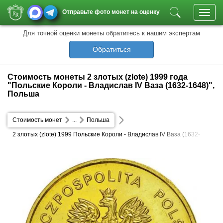
Отправьте фото монет на оценку
Toggl
navig
Для точной оценки монеты обратитесь к нашим экспертам
Обратиться
Стоимость монеты 2 злотых (zlote) 1999 года
"Польские Короли - Владислав IV Ваза (1632-1648)",
Польша
Стоимость монет
...
Польша
2 злотых (zlote) 1999 Польские Короли - Владислав IV Ваза (1632-
1648)