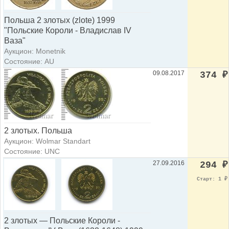
Польша 2 злотых (zlote) 1999
"Польские Короли - Владислав IV
Ваза"
Аукцион: Monetnik
Состояние: AU
09.08.2017
374
₽
2 злотых. Польша
Аукцион: Wolmar Standart
Состояние: UNC
27.09.2016
294
₽
Старт: 1
₽
2 злотых — Польские Короли -