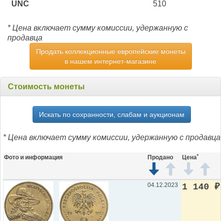
UNC
510
* Цена включает сумму комиссии, удержанную с
продавца
Продать коллекционные европейские монеты
в нашем интернет-магазине
Стоимость монеты
Искать по сохранности, слабам и аукционам
* Цена включает сумму комиссии, удержанную с продавца
*
Фото и информация
Продано
Цена
04.12.2023
1 140
₽