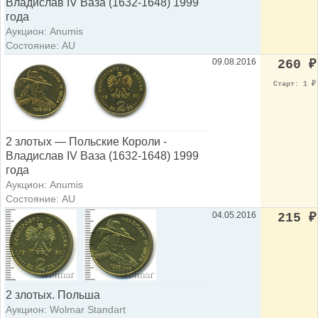
Владислав IV Ваза (1632-1648) 1999
года
Аукцион: Anumis
Состояние: AU
09.08.2016
260
₽
Старт: 1
₽
2 злотых — Польские Короли -
Владислав IV Ваза (1632-1648) 1999
года
Аукцион: Anumis
Состояние: AU
04.05.2016
215
₽
2 злотых. Польша
Аукцион: Wolmar Standart