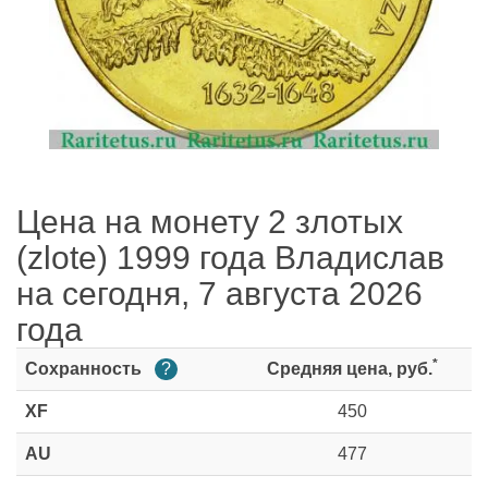
Цена на монету 2 злотых
(zlote) 1999 года Владислав
на сегодня, 7 августа 2026
года
*
Сохранность
?
Средняя цена, руб.
XF
450
AU
477