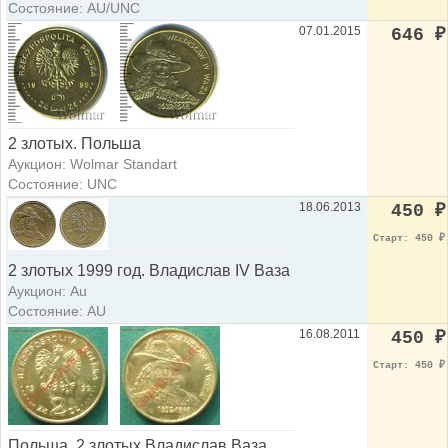
Состояние: AU/UNC
07.01.2015
646
₽
2 злотых. Польша
Аукцион: Wolmar Standart
Состояние: UNC
18.06.2013
450
₽
Старт: 450
₽
2 злотых 1999 год. Владислав IV Ваза
Аукцион: Au
Состояние: AU
16.08.2011
450
₽
Старт: 450
₽
Польша, 2 злотых Владислав Ваза