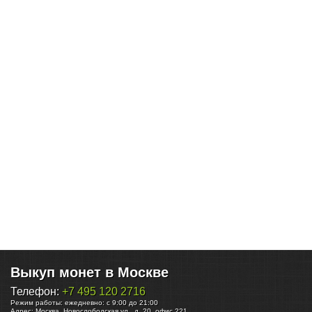
Выкуп монет в Москве
Телефон:
+7 495 120 2716
Режим работы:
ежедневно: с 9:00 до 21:00
Адрес:
Москва
,
Новослободская ул., д. 20, офис 221