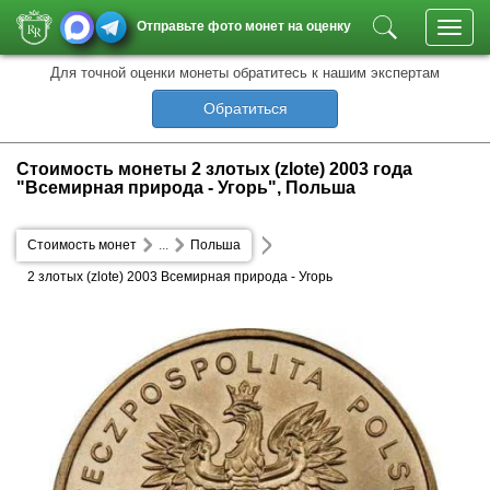
Отправьте фото монет на оценку
Toggl
navig
Для точной оценки монеты обратитесь к нашим экспертам
Обратиться
Стоимость монеты 2 злотых (zlote) 2003 года
"Всемирная природа - Угорь", Польша
Стоимость монет
...
Польша
2 злотых (zlote) 2003 Всемирная природа - Угорь