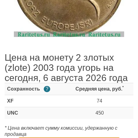
Цена на монету 2 злотых
(zlote) 2003 года угорь на
сегодня, 6 августа 2026 года
*
Сохранность
?
Средняя цена, руб.
XF
74
UNC
450
* Цена включает сумму комиссии, удержанную с
продавца