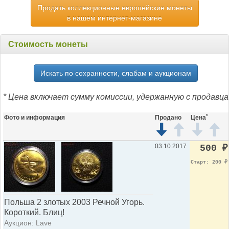
Продать коллекционные европейские монеты
в нашем интернет-магазине
Стоимость монеты
Искать по сохранности, слабам и аукционам
* Цена включает сумму комиссии, удержанную с продавца
*
Фото и информация
Продано
Цена
03.10.2017
500
₽
Старт: 200
₽
Польша 2 злотых 2003 Речной Угорь.
Короткий. Блиц!
Аукцион: Lave