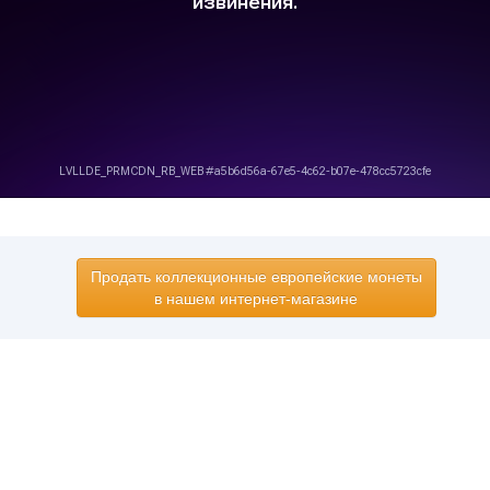
Продать коллекционные европейские монеты
в нашем интернет-магазине