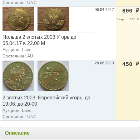
Состояние: UNC
06.04.2017
600
₽
Старт: 600
₽
Польша 2 злотых 2003 Угорь до
05.04.17 в 22.00 М
Аукцион: Lave
Состояние: AU
20.06.2013
450
₽
2 злотых 2003. Европейский угорь; до
19.06, до 20-00
Аукцион: Lave
Состояние: UNC
Описание