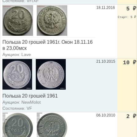
Состояние: VF/XF
18.11.2016
5
₽
Старт: 5
₽
Польша 20 грошей 1961г. Окон 18.11.16
в 23.00мск
Аукцион: Lave
21.10.2015
10
₽
Польша 20 грошей 1961
Аукцион: NewMolot
Состояние: VF
06.10.2010
2
₽