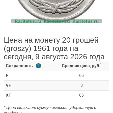
Цена на монету 20 грошей
(groszy) 1961 года на
сегодня, 9 августа 2026 года
*
Сохранность
?
Средняя цена, руб.
F
66
VF
3
XF
85
* Цена включает сумму комиссии, удержанную с
продавца