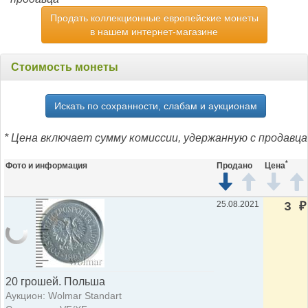
Продать коллекционные европейские монеты
в нашем интернет-магазине
Стоимость монеты
Искать по сохранности, слабам и аукционам
* Цена включает сумму комиссии, удержанную с продавца
*
Фото и информация
Продано
Цена
25.08.2021
3
₽
20 грошей. Польша
Аукцион: Wolmar Standart