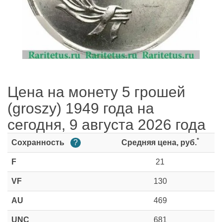
Цена на монету 5 грошей
(groszy) 1949 года на
сегодня, 9 августа 2026 года
*
Сохранность
?
Средняя цена, руб.
F
21
VF
130
AU
469
UNC
681