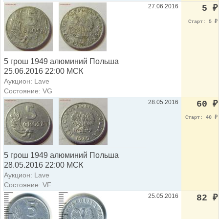
27.06.2016
5
₽
Старт: 5
₽
5 грош 1949 алюминий Польша
25.06.2016 22:00 МСК
Аукцион: Lave
Состояние: VG
28.05.2016
60
₽
Старт: 40
₽
5 грош 1949 алюминий Польша
28.05.2016 22:00 МСК
Аукцион: Lave
Состояние: VF
25.05.2016
82
₽