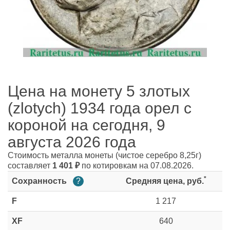
Цена на монету 5 злотых
(zlotych) 1934 года орел с
короной на сегодня, 9
августа 2026 года
Стоимость металла монеты
(чистое серебро 8,25г)
составляет
1 401
₽
по котировкам на 07.08.2026.
*
Сохранность
?
Средняя цена, руб.
F
1 217
XF
640