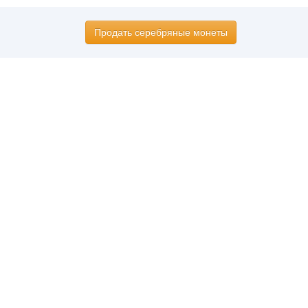
Продать серебряные монеты