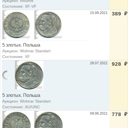
Аукцион: Anumis
Состояние: XF-VF
15.09.2021
389
₽
5 злотых. Польша
Аукцион: Wolmar Standart
Состояние: XF
28.07.2021
928
₽
5 злотых. Польша
Аукцион: Wolmar Standart
Состояние: AU/UNC
09.06.2021
778
₽