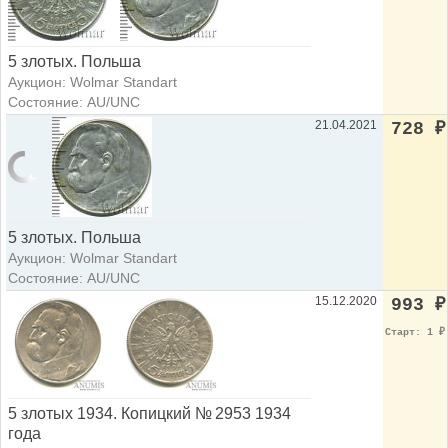
5 злотых. Польша
Аукцион: Wolmar Standart
Состояние: AU/UNC
21.04.2021
728
₽
5 злотых. Польша
Аукцион: Wolmar Standart
Состояние: AU/UNC
15.12.2020
993
₽
Старт: 1
₽
5 злотых 1934. Копицкий № 2953 1934
года