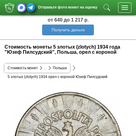
Отправьте фото монет на оценку
Toggl
navig
от 640
до 1 217 р.
Получить деньги
Стоимость монеты 5 злотых (zlotych) 1934 года
"Юзеф Пилсудский", Польша, орел с короной
Стоимость монет
...
Польша
5 злотых (zlotych) 1934 орел с короной Юзеф Пилсудский