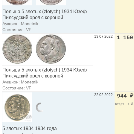
Польша 5 злотых (zlotych) 1934 Юзеф
Пилсудский орел с короной
Аукцион: Monetnik
Состояние: VF
13.07.2022
1 150
Польша 5 злотых (zlotych) 1934 Юзеф
Пилсудский орел с короной
Аукцион: Monetnik
Состояние: VF
22.02.2022
944
₽
Старт: 1
₽
5 злотых 1934 1934 года