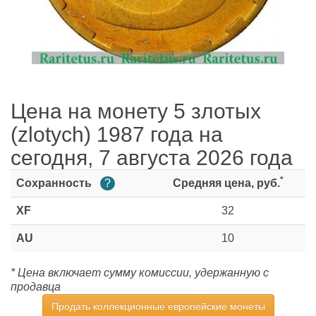
Цена на монету 5 злотых
(zlotych) 1987 года на
сегодня, 7 августа 2026 года
*
Сохранность
?
Средняя цена, руб.
XF
32
AU
10
* Цена включает сумму комиссии, удержанную с
продавца
Продать коллекционные европейские монеты