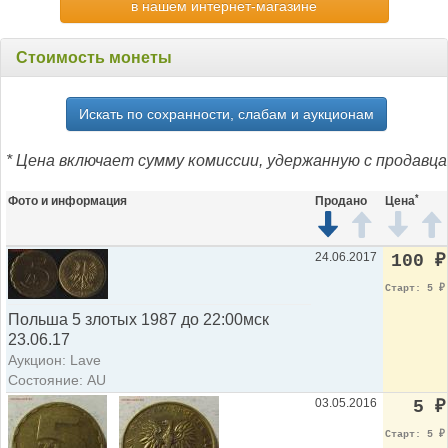
в нашем интернет-магазине
Стоимость монеты
Искать по сохранности, слабам и аукционам
* Цена включает сумму комиссии, удержанную с продавца
*
Фото и информация
Продано
Цена
24.06.2017
100
₽
Старт: 5
₽
Польша 5 злотых 1987 до 22:00мск
23.06.17
Аукцион: Lave
Состояние: AU
03.05.2016
5
₽
Старт: 5
₽