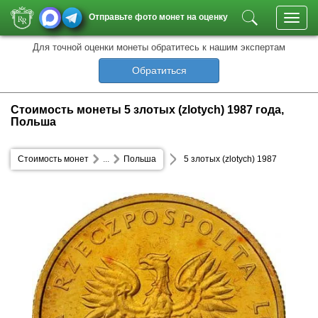
Отправьте фото монет на оценку
Toggl
navig
Для точной оценки монеты обратитесь к нашим экспертам
Обратиться
Стоимость монеты 5 злотых (zlotych) 1987 года,
Польша
Стоимость монет
...
Польша
5 злотых (zlotych) 1987