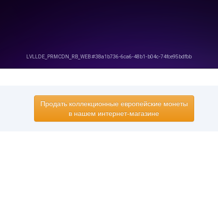
Продать коллекционные европейские монеты
в нашем интернет-магазине