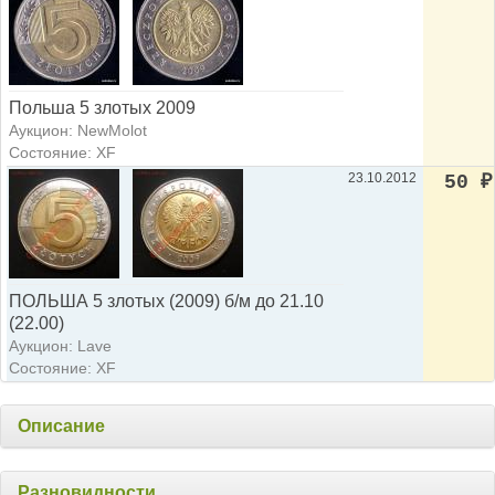
Польша 5 злотых 2009
Аукцион: NewMolot
Состояние: XF
23.10.2012
50
₽
ПОЛЬША 5 злотых (2009) б/м до 21.10
(22.00)
Аукцион: Lave
Состояние: XF
Описание
Разновидности