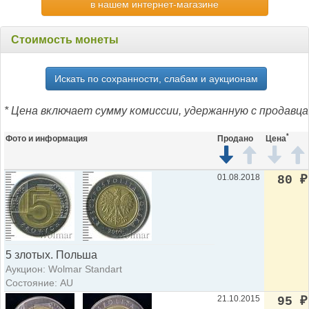
в нашем интернет-магазине
Стоимость монеты
Искать по сохранности, слабам и аукционам
* Цена включает сумму комиссии, удержанную с продавца
*
Фото и информация
Продано
Цена
01.08.2018
80
₽
5 злотых. Польша
Аукцион: Wolmar Standart
Состояние: AU
21.10.2015
95
₽