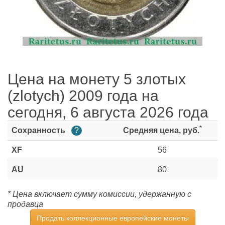
Цена на монету 5 злотых
(zlotych) 2009 года на
сегодня, 6 августа 2026 года
*
Сохранность
?
Средняя цена, руб.
XF
56
AU
80
* Цена включает сумму комиссии, удержанную с
продавца
Продать коллекционные европейские монеты