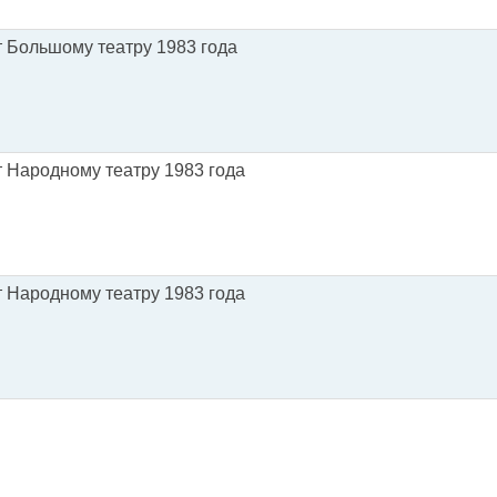
т Большому театру 1983 года
т Народному театру 1983 года
т Народному театру 1983 года