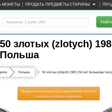
Ь МОНЕТЫ
ПРОДАТЬ ПРЕДМЕТЫ СТАРИНЫ
ПРО
Найт
 злотых (zlotych) 198
 Польша
ропа
Польша
50 злотых (zlotych) 1983 150 лет Большому теат
Продать коллекционные европейские монеты
в нашем интернет-магазине