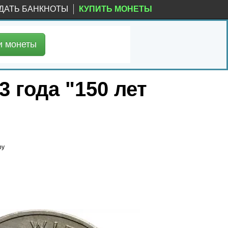
ДАТЬ БАНКНОТЫ
КУПИТЬ МОНЕТЫ
и
монеты
3 года "150 лет
ру