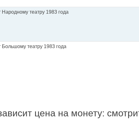
т Народному театру 1983 года
т Большому театру 1983 года
зависит цена на монету: смотр