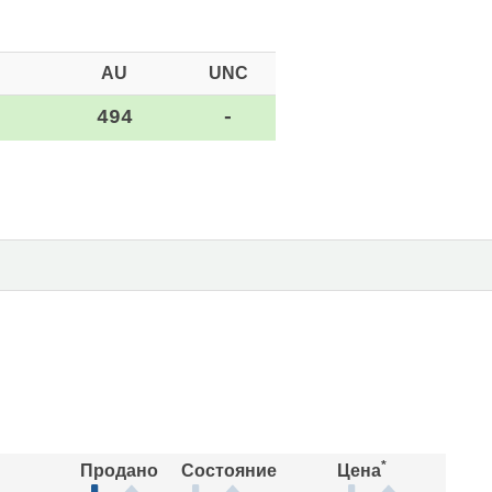
AU
UNC
8
494
-
*
Продано
Состояние
Цена