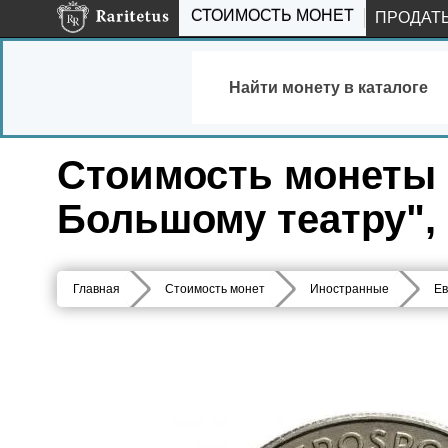
СТОИМОСТЬ МОНЕТ
ПРОДАТ
Найти монету в каталоге
Стоимость монеты 50
Большому театру",
Главная
Стоимость монет
Иностранные
Ев