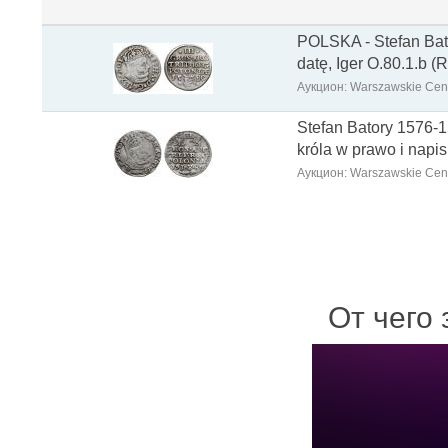
POLSKA - Stefan Bato
datę, Iger O.80.1.b (R
Аукцион: Warszawskie Cen
Stefan Batory 1576-1
króla w prawo i na
Аукцион: Warszawskie Cen
От чего 