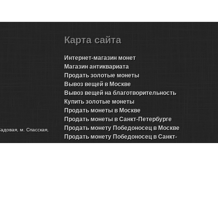
Карта сайта
Интернет-магазин монет
Магазин антиквариата
Продать золотые монеты
Вывоз вещей в Москве
Вывоз вещей на благотворительность
Купить золотые монеты
Продать монеты в Москве
Продать монеты в Санкт-Петербурге
Продать монету Победоносец в Москве
Садовая, м. Спасская,
Продать монету Победоносец в Санкт-
Петербурге
Продать золотые монеты Николая 2 в Москве
Продать золотые монеты Николая 2 в Санкт-
Петербурге
Продать инвестиционные монеты в Москве
Продать инвестиционные монеты в Санкт-
Петербурге
Продать серебряные монеты в Москве
Продать серебряные монеты в Санкт-