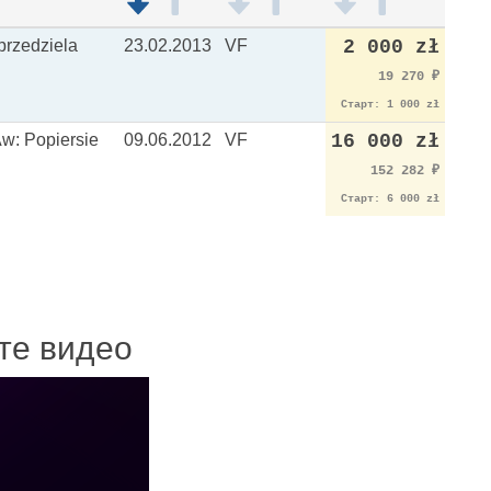
przedziela
23.02.2013
VF
2 000 zł
19 270
₽
Старт: 1 000 zł
Aw: Popiersie
09.06.2012
VF
16 000 zł
152 282
₽
Старт: 6 000 zł
ите видео