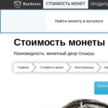
СТОИМОСТЬ МОНЕТ
ПРОДАТ
Найти монету в каталоге
Стоимость монеты т
Разновидность: монетный двор Олькуш
Главная
Стоимость монет
Иностранные
Ев
Купит