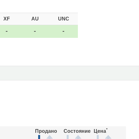
XF
AU
UNC
-
-
-
*
Продано
Состояние
Цена