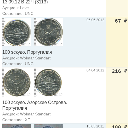
13.09.12 В 22Ч (3113)
Аукцион: Lave
Состояние: UNC
06.06.2012
67
₽
100 эскудо. Португалия
Аукцион: Wolmar Standart
Состояние: UNC
04.04.2012
216
₽
100 эскудо. Азорские Острова.
Португалия
Аукцион: Wolmar Standart
Состояние: XF
13.05.2011
180
₽