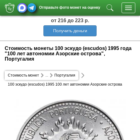
Отправьте фото монет на оценку
Toggl
navig
от 216
до 223 р.
Получить деньги
Стоимость монеты 100 эскудо (escudos) 1995 года
"100 лет автономии Азорские острова",
Португалия
Стоимость монет
...
Португалия
100 эскудо (escudos) 1995 100 лет автономии Азорские острова