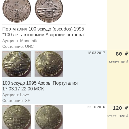
Португалия 100 эскудо (escudos) 1995
"100 лет автономии Азорские острова"
Аукцион: Monetnik
Состояние: UNC
18.03.2017
80
₽
Старт: 50
₽
100 эскудо 1995 Азоры Португалия
17.03.17 22:00 МСК
Аукцион: Lave
Состояние: XF
22.10.2016
120
₽
Старт: 120
₽