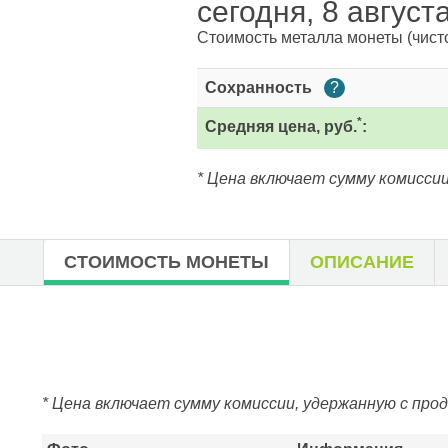
сегодня, 8 август
Стоимость металла монеты
(чист
Сохранность
?
*
Средняя цена, руб.
:
* Цена включает сумму комиссии
СТОИМОСТЬ МОНЕТЫ
ОПИСАНИЕ
* Цена включает сумму комиссии, удержанную с про