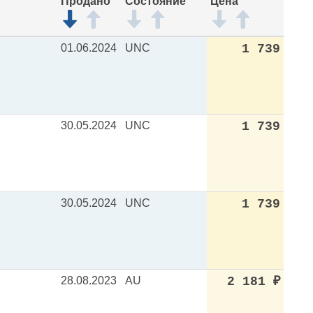
Продано
Состояние
Цена
01.06.2024
UNC
1 739
30.05.2024
UNC
1 739
30.05.2024
UNC
1 739
28.08.2023
AU
2 181
₽