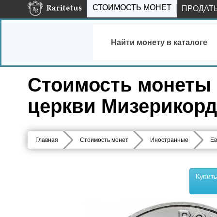
СТОИМОСТЬ МОНЕТ
ПРОДАТ
Найти монету в каталоге
Стоимость монеты 1
церкви Мизерикорд
Главная
Стоимость монет
Иностранные
Ев
Купит