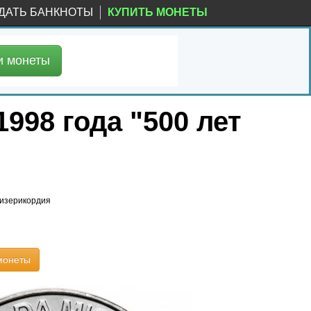
ДАТЬ БАНКНОТЫ
КУПИТЬ МОНЕТЫ
и
монеты
998 года "500 лет
Мизерикордия
монеты