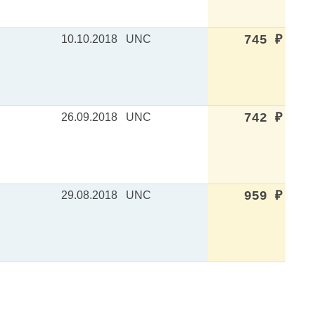
10.10.2018
UNC
745
₽
26.09.2018
UNC
742
₽
29.08.2018
UNC
959
₽