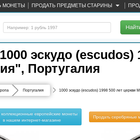
Ь МОНЕТЫ
ПРОДАТЬ ПРЕДМЕТЫ СТАРИНЫ
ПРО
Найт
000 эскудо (escudos) 1
ия", Португалия
ропа
Португалия
1000 эскудо (escudos) 1998 500 лет церкви 
ь коллекционные европейские монеты
Продать серебряные 
в нашем интернет-магазине