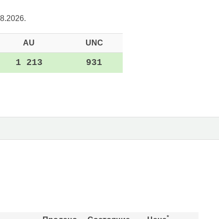
8.2026.
AU
UNC
1 213
931
*