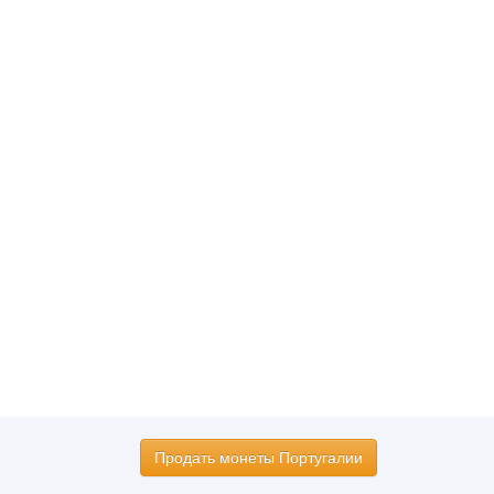
Продать монеты Португалии