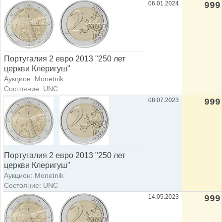
06.01.2024
999
Португалия 2 евро 2013 "250 лет
церкви Клеригуш"
Аукцион: Monetnik
Состояние: UNC
08.07.2023
999
Португалия 2 евро 2013 "250 лет
церкви Клеригуш"
Аукцион: Monetnik
Состояние: UNC
14.05.2023
999