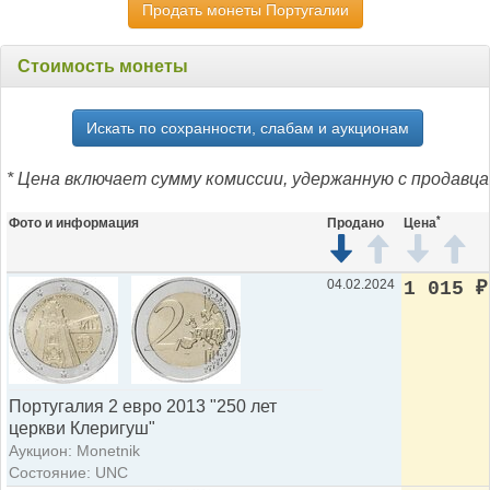
Продать монеты Португалии
Стоимость монеты
Искать по сохранности, слабам и аукционам
* Цена включает сумму комиссии, удержанную с продавца
*
Фото и информация
Продано
Цена
04.02.2024
1 015
₽
Португалия 2 евро 2013 "250 лет
церкви Клеригуш"
Аукцион: Monetnik
Состояние: UNC