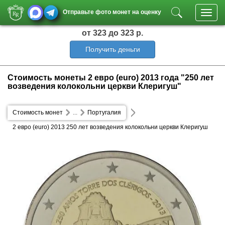
Отправьте фото монет на оценку
Toggl
navig
от 323
до 323 р.
Получить деньги
Стоимость монеты 2 евро (euro) 2013 года "250 лет
возведения колокольни церкви Клеригуш"
Стоимость монет
...
Португалия
2 евро (euro) 2013 250 лет возведения колокольни церкви Клеригуш