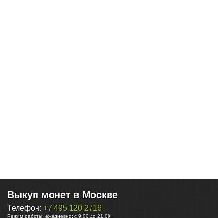
Выкуп монет в Москве
Телефон:
+7 495 120 2716
Режим работы:
ежедневно: с 9:00 до 21:00