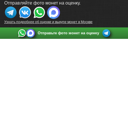
Отправляйте фото монет на оценку.
Узнать подробнее об оценке и выкупе монет в Москве
Отправьте фото монет на оценку
Выкуп монет в Санкт-Петербурге
Телефон:
+7 812 748 2349
Режим работы:
ежедневно: с 9:00 до 21:00
Адрес:
Санкт-Петербург
,
Ул. Садовая 38, ТД купца Яковлева, этаж 2, офис 211 (м.
Садовая, м. Спасская, м. Сенная Площадь)
Email:
spb@raritetus.ru
Выкуп монет в Нижнем Новгороде
Телефон:
+7 831 420-63-39
Режим работы:
ежедневно: с 9:00 до 21:00
Адрес:
Нижний Новгород
,
Площадь Максима Горького, дом 4/2, этаж 2, офис 8
Email:
nizhnij-novgorod@raritetus.ru
Выкуп монет в Новосибирске
Телефон:
+7 383 383 0921