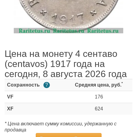
Цена на монету 4 сентаво
(centavos) 1917 года на
сегодня, 8 августа 2026 года
*
Сохранность
?
Средняя цена, руб.
VF
176
XF
624
* Цена включает сумму комиссии, удержанную с
продавца