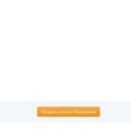
Продать монеты Португалии