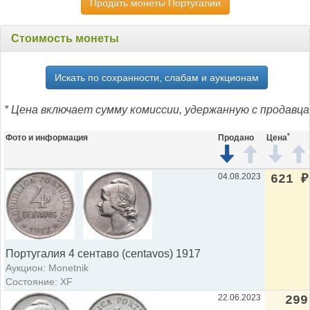
Продать монеты Португалии
Стоимость монеты
Искать по сохранности, слабам и аукционам
* Цена включает сумму комиссии, удержанную с продавца
*
Фото и информация
Продано
Цена
04.08.2023
621
₽
Португалия 4 сентаво (centavos) 1917
Аукцион: Monetnik
Состояние: XF
22.06.2023
299