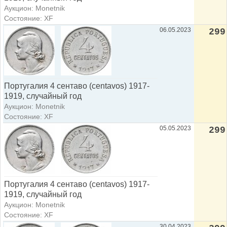
Аукцион: Monetnik
Состояние: XF
06.05.2023
299
Португалия 4 сентаво (centavos) 1917-
1919, случайный год
Аукцион: Monetnik
Состояние: XF
05.05.2023
299
Португалия 4 сентаво (centavos) 1917-
1919, случайный год
Аукцион: Monetnik
Состояние: XF
30.04.2023