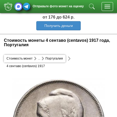
Отправьте фото монет на оценку
Toggl
navig
от 176
до 624 р.
Получить деньги
Стоимость монеты 4 сентаво (centavos) 1917 года,
Португалия
Стоимость монет
...
Португалия
4 сентаво (centavos) 1917