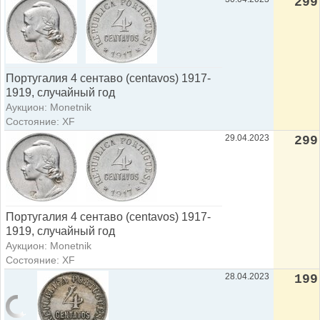
299
Португалия 4 сентаво (centavos) 1917-
1919, случайный год
Аукцион: Monetnik
Состояние: XF
29.04.2023
299
Португалия 4 сентаво (centavos) 1917-
1919, случайный год
Аукцион: Monetnik
Состояние: XF
28.04.2023
199