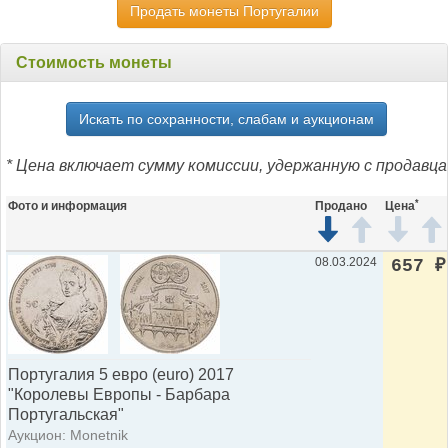
Продать монеты Португалии
Стоимость монеты
Искать по сохранности, слабам и аукционам
* Цена включает сумму комиссии, удержанную с продавца
*
Фото и информация
Продано
Цена
08.03.2024
657
₽
Португалия 5 евро (euro) 2017
"Королевы Европы - Барбара
Португальская"
Аукцион: Monetnik