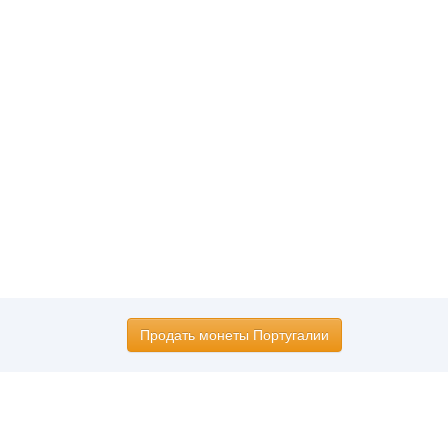
Продать монеты Португалии