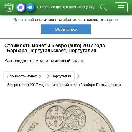
Отправьте фото монет на оценку
Toggl
navig
Для точной оценки монеты обратитесь к нашим экспертам
Обратиться
Стоимость монеты 5 евро (euro) 2017 года
"Барбара Португальская", Португалия
Разновидность: медно-никелевый сплав
Стоимость монет
...
Португалия
5 евро (euro) 2017 медно-никелевый сплав Барбара Португальская